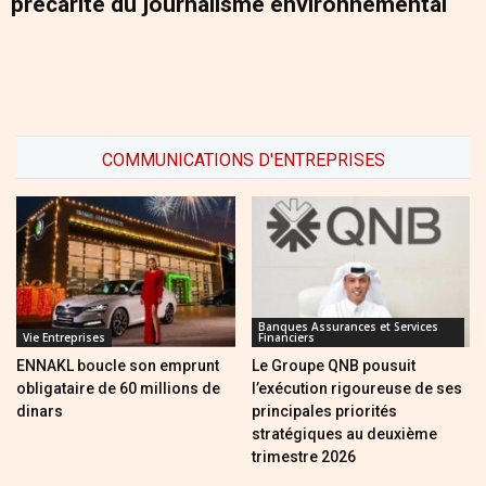
précarité du journalisme environnemental
COMMUNICATIONS D'ENTREPRISES
Banques Assurances et Services
Vie Entreprises
Financiers
ENNAKL boucle son emprunt
Le Groupe QNB pousuit
obligataire de 60 millions de
l’exécution rigoureuse de ses
dinars
principales priorités
stratégiques au deuxième
trimestre 2026