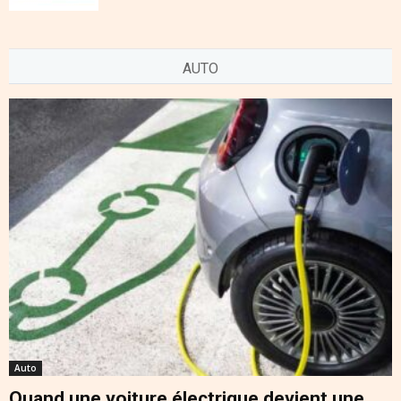
AUTO
Auto
Quand une voiture électrique devient une