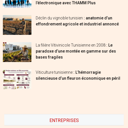
l’électronique avec THAMM Plus
Déclin du vignoble tunisien
: anatomie d’un
effondrement agricole et industriel annoncé
La filière Vitivinicole Tunisienne en 2008
: Le
paradoxe d’une montée en gamme sur des
bases fragiles
Viticulture tunisienne
: L’hémorragie
silencieuse d’un fleuron économique en péril
ENTREPRISES