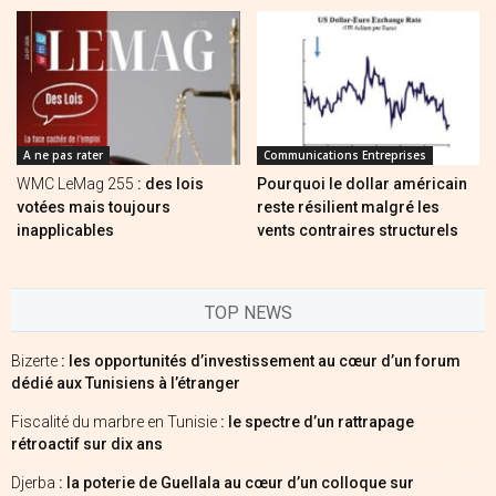
A ne pas rater
Communications Entreprises
WMC LeMag 255
: des lois
Pourquoi le dollar américain
votées mais toujours
reste résilient malgré les
inapplicables
vents contraires structurels
TOP NEWS
Bizerte
: les opportunités d’investissement au cœur d’un forum
dédié aux Tunisiens à l’étranger
Fiscalité du marbre en Tunisie
: le spectre d’un rattrapage
rétroactif sur dix ans
Djerba
: la poterie de Guellala au cœur d’un colloque sur