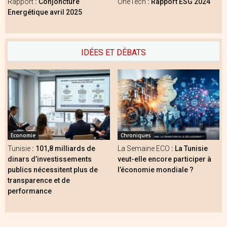
Rapport
: Conjoncture
OneTech
: Rapport ESG 2024
Energétique avril 2025
IDÉES ET DÉBATS
Economie
Chroniques
Tunisie
: 101,8 milliards de
La Semaine ECO
: La Tunisie
dinars d’investissements
veut-elle encore participer à
publics nécessitent plus de
l’économie mondiale ?
transparence et de
performance