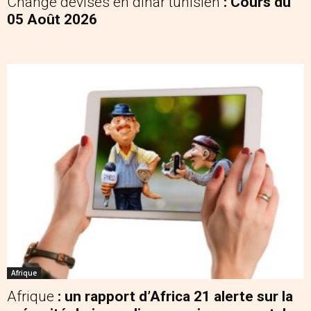
Change devises en dinar tunisien
: Cours du
05 Août 2026
Afrique
Afrique
: un rapport d’Africa 21 alerte sur la