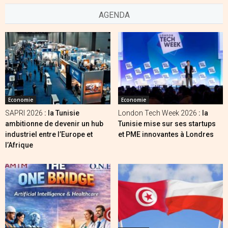
AGENDA
Economie
Economie
SAPRI 2026
: la Tunisie
London Tech Week 2026
: la
ambitionne de devenir un hub
Tunisie mise sur ses startups
industriel entre l’Europe et
et PME innovantes à Londres
l’Afrique