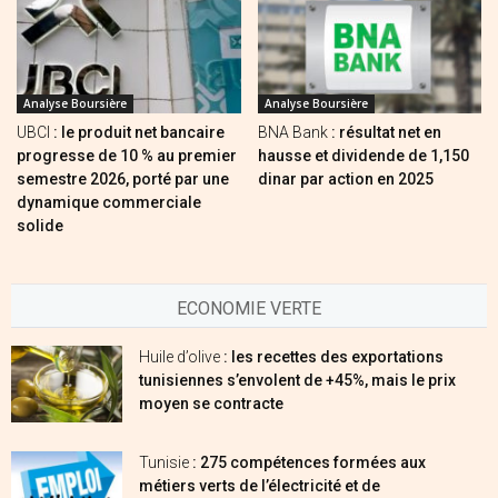
Analyse Boursière
Analyse Boursière
UBCI
: le produit net bancaire
BNA Bank
: résultat net en
progresse de 10 % au premier
hausse et dividende de 1,150
semestre 2026, porté par une
dinar par action en 2025
dynamique commerciale
solide
ECONOMIE VERTE
Huile d’olive
: les recettes des exportations
tunisiennes s’envolent de +45%, mais le prix
moyen se contracte
Tunisie
: 275 compétences formées aux
métiers verts de l’électricité et de