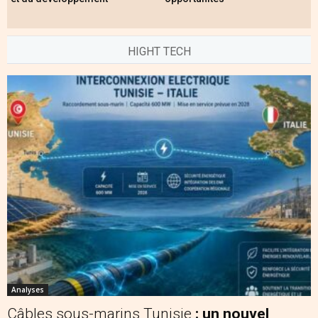
HIGHT TECH
Analyses
Câbles sous-marins Tunisie
: un nouvel