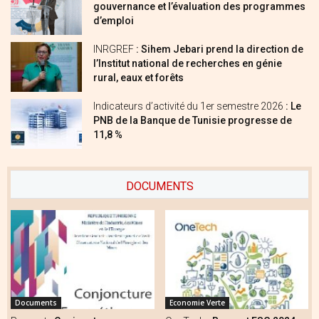
gouvernance et l’évaluation des programmes
d’emploi
INRGREF
: Sihem Jebari prend la direction de
l’Institut national de recherches en génie
rural, eaux et forêts
Indicateurs d’activité du 1er semestre 2026
: Le
PNB de la Banque de Tunisie progresse de
11,8 %
DOCUMENTS
Documents
Economie Verte