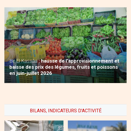
Bir El Kassâa
: hausse de l’approvisionnement et
baisse des prix des légumes, fruits et poissons
en juin-juillet 2026
BILANS, INDICATEURS D'ACTIVITÉ