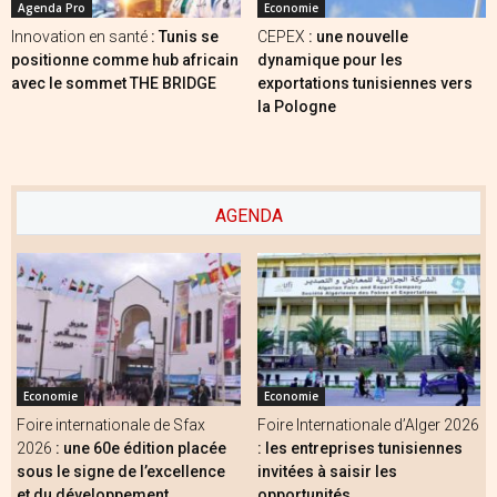
Agenda Pro
Economie
Innovation en santé
: Tunis se
CEPEX
: une nouvelle
positionne comme hub africain
dynamique pour les
avec le sommet THE BRIDGE
exportations tunisiennes vers
la Pologne
AGENDA
Economie
Economie
Foire internationale de Sfax
Foire Internationale d’Alger 2026
2026
: une 60e édition placée
: les entreprises tunisiennes
sous le signe de l’excellence
invitées à saisir les
et du développement
opportunités