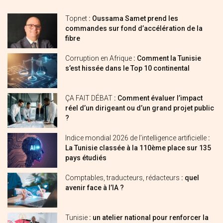
Topnet
: Oussama Samet prend les
commandes sur fond d’accélération de la
fibre
Corruption en Afrique
: Comment la Tunisie
s’est hissée dans le Top 10 continental
ÇA FAIT DÉBAT
: Comment évaluer l’impact
réel d’un dirigeant ou d’un grand projet public
?
Indice mondial 2026 de l’intelligence artificielle
:
La Tunisie classée à la 110ème place sur 135
pays étudiés
Comptables, traducteurs, rédacteurs
: quel
avenir face à l’IA ?
Tunisie
: un atelier national pour renforcer la