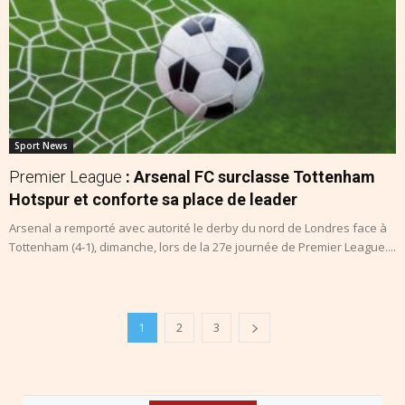
Sport News
Premier League
: Arsenal FC surclasse Tottenham
Hotspur et conforte sa place de leader
Arsenal a remporté avec autorité le derby du nord de Londres face à
Tottenham (4-1), dimanche, lors de la 27e journée de Premier League....
1
2
3