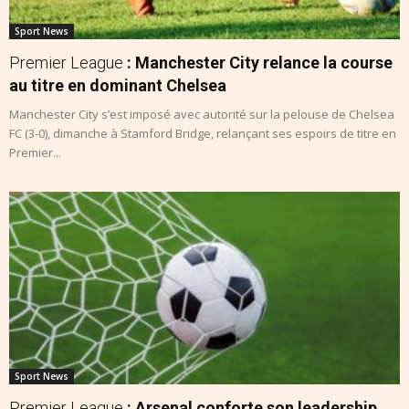
Sport News
Premier League
: Manchester City relance la course
au titre en dominant Chelsea
Manchester City s’est imposé avec autorité sur la pelouse de Chelsea
FC (3-0), dimanche à Stamford Bridge, relançant ses espoirs de titre en
Premier...
Sport News
Premier League
: Arsenal conforte son leadership,