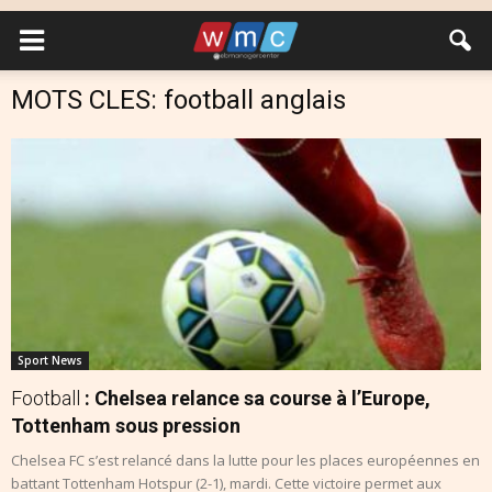
MOTS CLES: football anglais
Sport News
Football
: Chelsea relance sa course à l’Europe,
Tottenham sous pression
Chelsea FC s’est relancé dans la lutte pour les places européennes en
battant Tottenham Hotspur (2-1), mardi. Cette victoire permet aux