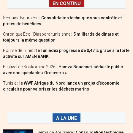
EN CONTINU
Semaine Boursière
: Consolidation technique sous contrôle et
prises de bénéfices
Chronique Éco | Diaspora tunisienne
: 5 milliards de dinars et
toujours la même question
Bourse de Tunis
: le Tunindex progresse de 0,47 % grâce à la forte
activité sur AMEN BANK
Festival de Boukornine 2026
: Hamza Bouchnek séduit le public
avec son spectacle « Orchestra »
Tunisie
: le WWF Afrique du Nord lance un projet d’économie
circulaire pour valoriser les déchets marins
A LA UNE
Semaine Boursière
: Consolidation technique