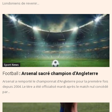
Londoniens de revenir...
Sport News
Football
: Arsenal sacré champion d’Angleterre
Arsenal a remporté le championnat d’Angleterre pour la première fois
depuis 2004. Le titre a été officialisé mardi après le match nul concédé
par...