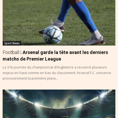
Sport News
Football
: Arsenal garde la tête avant les derniers
matchs de Premier League
La 37e journée du championnat d’Angleterre a resserré plusieurs
enjeux en haut comme en bas du classement. Arsenal F.C. conserve
provisoirement la première place...