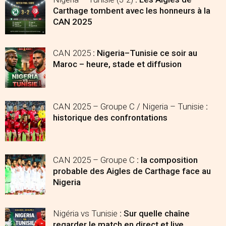
Carthage tombent avec les honneurs à la
CAN 2025
CAN 2025
: Nigeria–Tunisie ce soir au
Maroc – heure, stade et diffusion
CAN 2025 – Groupe C / Nigeria – Tunisie
:
historique des confrontations
CAN 2025 – Groupe C
: la composition
probable des Aigles de Carthage face au
Nigeria
Nigéria vs Tunisie
: Sur quelle chaîne
regarder le match en direct et live