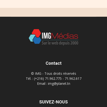
Contact
© IMG - Tous droits réservés
Tél. : (+216) 71.962.775 - 71.962.617
Email : img@planet.tn
SUIVEZ-NOUS