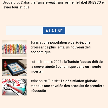
Géoparc du Dahar
: la Tunisie veut transformer le label UNESCO en
levier touristique
A LA UNE
Tunisie
: une population plus âgée, une
croissance plus lente, un nouveau défi
économique
Loi de finances 2027
: la Tunisie face au défi de
la souveraineté économique dans un monde
incertain
Inflation en Tunisie
: La désinflation globale
masque une envolée des produits de première
nécessité