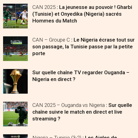
CAN 2025
: La jeunesse au pouvoir ! Gharbi
(Tunisie) et Onyedika (Nigeria) sacrés
Hommes du Match
CAN – Groupe C
: Le Nigeria écrase tout sur
son passage, la Tunisie passe par la petite
porte
Sur quelle chaîne TV regarder Ouganda –
Nigeria en direct ?
CAN 2025 – Ouganda vs Nigeria
: Sur quelle
chaîne suivre le match en direct et live
streaming ?
Nigeria – Tunisie (3-2)
: Les Aigles de