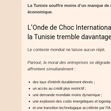
La Tunisie souffre moins d’un manque de r
économique.
L’Onde de Choc International
la Tunisie tremble davantag
Le contexte mondial ne laisse aucun répit.
Partout, le moral des entreprises se dégra
affrontent simultanément :
des taux d’intérêt durablement élevés ;
un accès au crédit plus restrictif ;
une demande mondiale moins dynamique ;
une explosion des coûts énergétiques et logistiq
et une transition technologique accélérée par l’IA