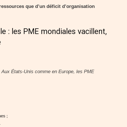
essources que d’un déficit d’organisation
e : les PME mondiales vacillent,
e
de. Aux États-Unis comme en Europe, les PME
ues ;
.