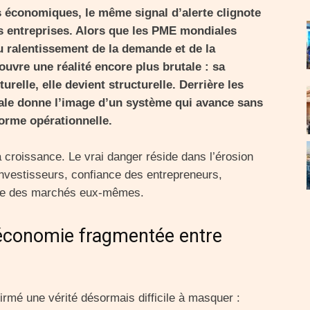
 économiques, le même signal d’alerte clignote
es entreprises. Alors que les PME mondiales
u ralentissement de la demande et de la
ouvre une réalité encore plus brutale : sa
relle, elle devient structurelle. Derrière les
nale donne l’image d’un système qui avance sans
forme opérationnelle.
la croissance. Le vrai danger réside dans l’érosion
investisseurs, confiance des entrepreneurs,
nce des marchés eux-mêmes.
e économie fragmentée entre
rmé une vérité désormais difficile à masquer :