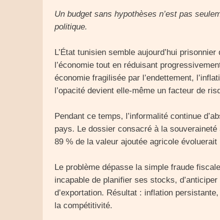
Un budget sans hypothèses n’est pas seule
politique.
L’État tunisien semble aujourd’hui prisonnier 
l’économie tout en réduisant progressivemen
économie fragilisée par l’endettement, l’infla
l’opacité devient elle-même un facteur de r
Pendant ce temps, l’informalité continue d’a
pays. Le dossier consacré à la souveraineté
89 % de la valeur ajoutée agricole évoluerait
Le problème dépasse la simple fraude fiscal
incapable de planifier ses stocks, d’anticiper
d’exportation. Résultat : inflation persistant
la compétitivité.