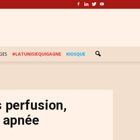
GES
#LATUNISIEQUIGAGNE
KIOSQUE
 perfusion,
n apnée