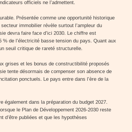
ndicateurs officiels ne l’admettent.
 durable. Présentée comme une opportunité historique
u secteur immobilier révèle surtout l’ampleur du
ie devra faire face d’ici 2030. Le chiffre est
75 % de l’électricité basse tension du pays. Quant aux
n seuil critique de rareté structurelle.
 grises et les bonus de constructibilité proposés
unisie tente désormais de compenser son absence de
ncitation ponctuels. Le pays entre dans l’ère de la
ve également dans la préparation du budget 2027.
 lorsque le Plan de Développement 2026-2030 reste
nt d’être publiées et que les hypothèses