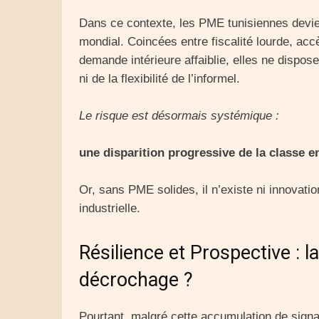
Dans ce contexte, les PME tunisiennes devie
mondial. Coincées entre fiscalité lourde, accè
demande intérieure affaiblie, elles ne dispos
ni de la flexibilité de l’informel.
Le risque est désormais systémique :
une disparition progressive de la classe e
Or, sans PME solides, il n’existe ni innovati
industrielle.
Résilience et Prospective : la
décrochage ?
Pourtant, malgré cette accumulation de signau