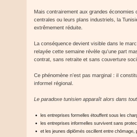
Mais contrairement aux grandes économies c
centrales ou leurs plans industriels, la Tuni
extrêmement réduite.
La conséquence devient visible dans le marché
relayée cette semaine révèle qu’une part ma
contrat, sans retraite et sans couverture soci
Ce phénomène n’est pas marginal : il const
informel régional.
Le paradoxe tunisien apparaît alors dans toute
les entreprises formelles étouffent sous les char
les entreprises informelles survivent sans protect
et les jeunes diplômés oscillent entre chômage, pr