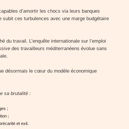
apables d’amortir les chocs via leurs banques
sie subit ces turbulences avec une marge budgétaire
 du travail. L’enquête internationale sur l’emploi
ssive des travailleurs méditerranéens évolue sans
ale.
itue désormais le cœur du modèle économique
 sa brutalité :
ges ;
ion ;
écarité et exil.