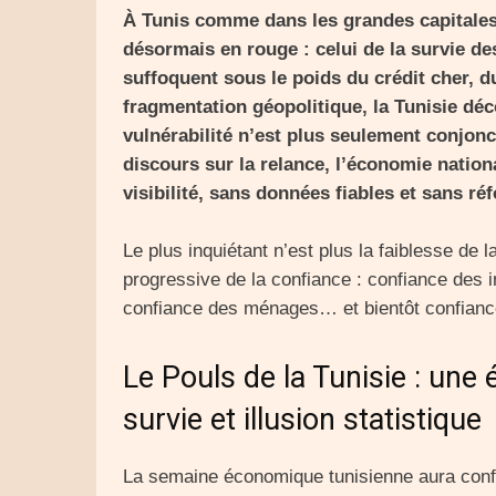
À Tunis comme dans les grandes capitales
désormais en rouge : celui de la survie d
suffoquent sous le poids du crédit cher, d
fragmentation géopolitique, la Tunisie déc
vulnérabilité n’est plus seulement conjonctu
discours sur la relance, l’économie natio
visibilité, sans données fiables et sans ré
Le plus inquiétant n’est plus la faiblesse de 
progressive de la confiance : confiance des 
confiance des ménages… et bientôt confia
Le Pouls de la Tunisie : un
survie et illusion statistique
La semaine économique tunisienne aura confi