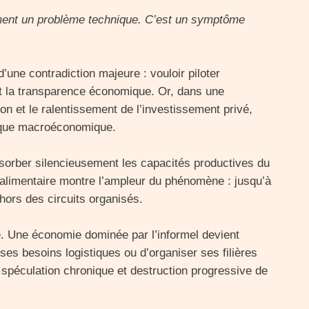
ment un problème technique. C’est un symptôme
d’une contradiction majeure : vouloir piloter
t la transparence économique. Or, dans une
tion et le ralentissement de l’investissement privé,
isque macroéconomique.
bsorber silencieusement les capacités productives du
 alimentaire montre l’ampleur du phénomène : jusqu’à
 hors des circuits organisés.
e. Une économie dominée par l’informel devient
 ses besoins logistiques ou d’organiser ses filières
e, spéculation chronique et destruction progressive de