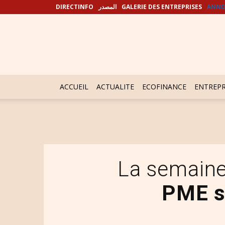
DIRECTINFO
المصدر
GALERIE DES ENTREPRISES
ANNO
ACCUEIL
ACTUALITE
ECOFINANCE
ENTREPR
La semain
PME so