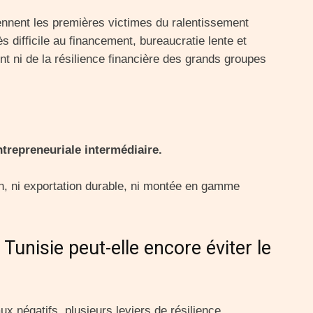
nnent les premières victimes du ralentissement
s difficile au financement, bureaucratie lente et
ent ni de la résilience financière des grands groupes
ntrepreneuriale intermédiaire.
on, ni exportation durable, ni montée en gamme
 Tunisie peut-elle encore éviter le
x négatifs, plusieurs leviers de résilience