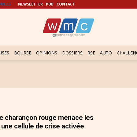
NCES
NEWSLETTER
PUB
CONTACT
ISES
BOURSE
OPINIONS
DOSSIERS
RSE
AUTO
CHALLEN
 le charançon rouge menace les
 une cellule de crise activée