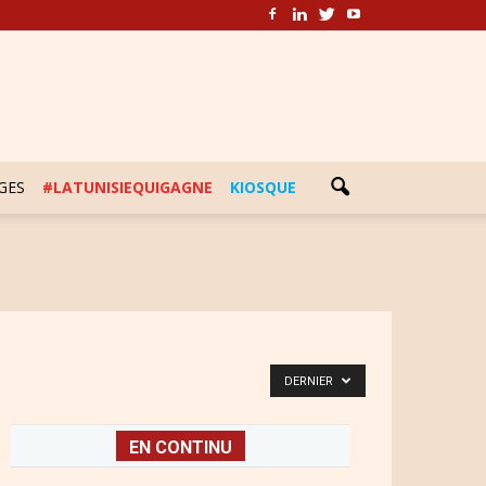
GES
#LATUNISIEQUIGAGNE
KIOSQUE
DERNIER
EN CONTINU