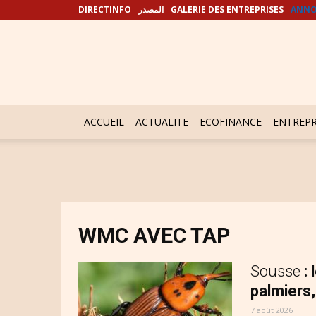
DIRECTINFO
المصدر
GALERIE DES ENTREPRISES
ANNO
ACCUEIL
ACTUALITE
ECOFINANCE
ENTREPR
WMC AVEC TAP
Sousse
:
palmiers,
7 août 2026