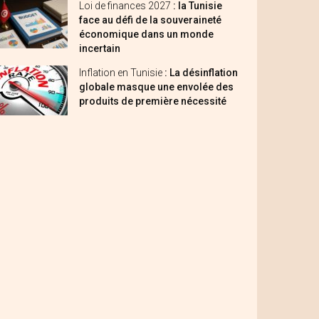
Loi de finances 2027
: la Tunisie
face au défi de la souveraineté
économique dans un monde
incertain
Inflation en Tunisie
: La désinflation
globale masque une envolée des
produits de première nécessité