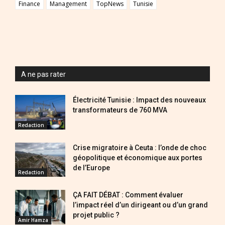
Finance
Management
TopNews
Tunisie
A ne pas rater
Électricité Tunisie : Impact des nouveaux
transformateurs de 760 MVA
Redaction
Crise migratoire à Ceuta : l’onde de choc
géopolitique et économique aux portes
de l’Europe
Redaction
ÇA FAIT DÉBAT : Comment évaluer
l’impact réel d’un dirigeant ou d’un grand
projet public ?
Amir Hamza