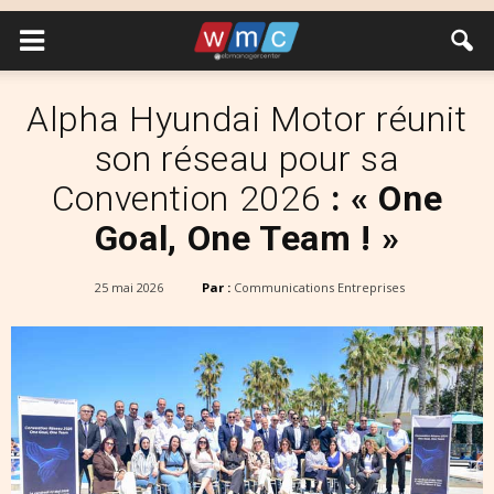
Alpha Hyundai Motor réunit
son réseau pour sa
Convention 2026
: « One
Goal, One Team ! »
25 mai 2026
Par :
Communications Entreprises