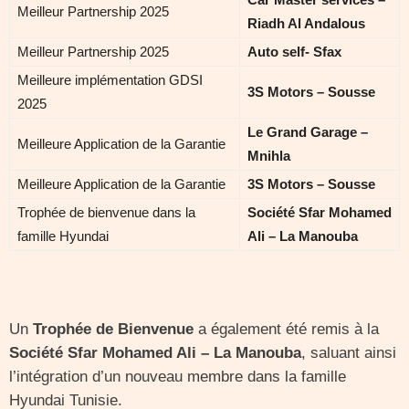
Meilleur Partnership 2025
Riadh Al Andalous
Meilleur Partnership 2025
Auto self- Sfax
Meilleure implémentation GDSI
3S Motors – Sousse
2025
Le Grand Garage –
Meilleure Application de la Garantie
Mnihla
Meilleure Application de la Garantie
3S Motors – Sousse
Trophée de bienvenue dans la
Société Sfar Mohamed
famille Hyundai
Ali – La Manouba
Un
Trophée de Bienvenue
a également été remis à la
Société Sfar Mohamed Ali – La Manouba
, saluant ainsi
l’intégration d’un nouveau membre dans la famille
Hyundai Tunisie.