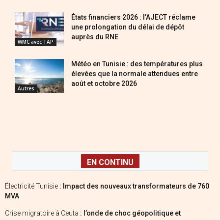
États financiers 2026 : l’AJECT réclame
une prolongation du délai de dépôt
auprès du RNE
WMC avec TAP
Météo en Tunisie : des températures plus
élevées que la normale attendues entre
août et octobre 2026
Autres
EN CONTINU
Électricité Tunisie
: Impact des nouveaux transformateurs de 760
MVA
Crise migratoire à Ceuta
: l’onde de choc géopolitique et