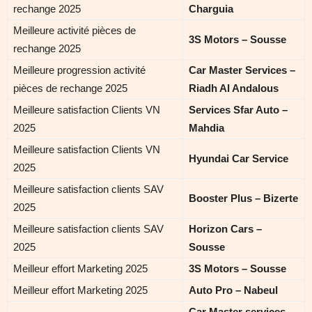
rechange 2025
Charguia
Meilleure activité pièces de
3S Motors – Sousse
rechange 2025
Meilleure progression activité
Car Master Services –
pièces de rechange 2025
Riadh Al Andalous
Meilleure satisfaction Clients VN
Services Sfar Auto –
2025
Mahdia
Meilleure satisfaction Clients VN
Hyundai Car Service
2025
Meilleure satisfaction clients SAV
Booster Plus – Bizerte
2025
Meilleure satisfaction clients SAV
Horizon Cars –
2025
Sousse
Meilleur effort Marketing 2025
3S Motors – Sousse
Meilleur effort Marketing 2025
Auto Pro – Nabeul
Car Master services –