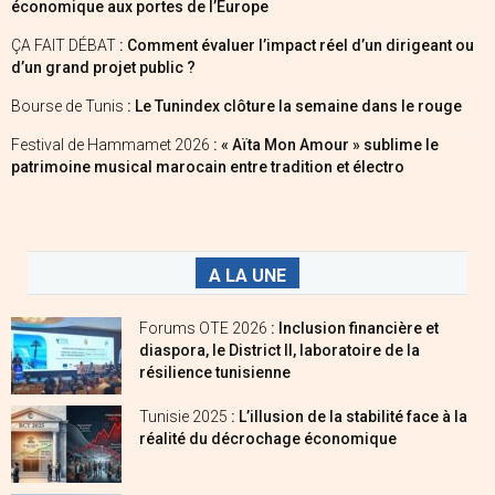
économique aux portes de l’Europe
ÇA FAIT DÉBAT
: Comment évaluer l’impact réel d’un dirigeant ou
d’un grand projet public ?
Bourse de Tunis
: Le Tunindex clôture la semaine dans le rouge
Festival de Hammamet 2026
: « Aïta Mon Amour » sublime le
patrimoine musical marocain entre tradition et électro
A LA UNE
Forums OTE 2026
: Inclusion financière et
diaspora, le District II, laboratoire de la
résilience tunisienne
Tunisie 2025
: L’illusion de la stabilité face à la
réalité du décrochage économique