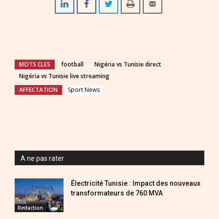
MOTS CLES
football
Nigéria vs Tunisie direct
Nigéria vs Tunisie live streaming
AFFECTATION
Sport News
A ne pas rater
Électricité Tunisie : Impact des nouveaux
transformateurs de 760 MVA
Redaction