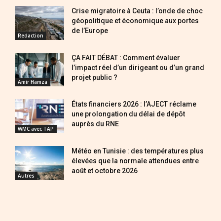
Crise migratoire à Ceuta : l’onde de choc
géopolitique et économique aux portes
de l’Europe
Redaction
ÇA FAIT DÉBAT : Comment évaluer
l’impact réel d’un dirigeant ou d’un grand
projet public ?
Amir Hamza
États financiers 2026 : l’AJECT réclame
une prolongation du délai de dépôt
auprès du RNE
WMC avec TAP
Météo en Tunisie : des températures plus
élevées que la normale attendues entre
août et octobre 2026
Autres