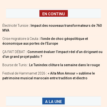
EN CONTINU
Électricité Tunisie
: Impact des nouveaux transformateurs de 760
MVA
Crise migratoire à Ceuta
: l’onde de choc géopolitique et
économique aux portes de l’Europe
ÇA FAIT DÉBAT
: Comment évaluer l’impact réel d’un dirigeant ou
d’un grand projet public ?
Bourse de Tunis
: Le Tunindex clôture la semaine dans le rouge
Festival de Hammamet 2026
: « Aïta Mon Amour » sublime le
patrimoine musical marocain entre tradition et électro
A LA UNE