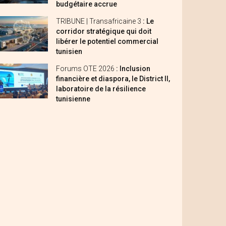
budgétaire accrue
TRIBUNE | Transafricaine 3
: Le
corridor stratégique qui doit
libérer le potentiel commercial
tunisien
Forums OTE 2026
: Inclusion
financière et diaspora, le District II,
laboratoire de la résilience
tunisienne