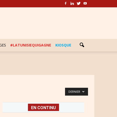
GES
#LATUNISIEQUIGAGNE
KIOSQUE
DERNIER
EN CONTINU