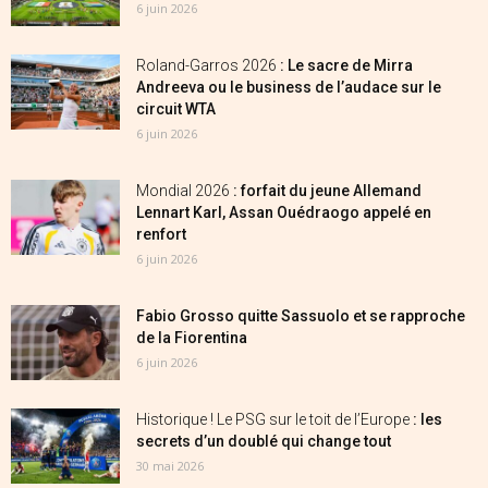
6 juin 2026
Roland-Garros 2026
: Le sacre de Mirra
Andreeva ou le business de l’audace sur le
circuit WTA
6 juin 2026
Mondial 2026
: forfait du jeune Allemand
Lennart Karl, Assan Ouédraogo appelé en
renfort
6 juin 2026
Fabio Grosso quitte Sassuolo et se rapproche
de la Fiorentina
6 juin 2026
Historique ! Le PSG sur le toit de l’Europe
: les
secrets d’un doublé qui change tout
30 mai 2026