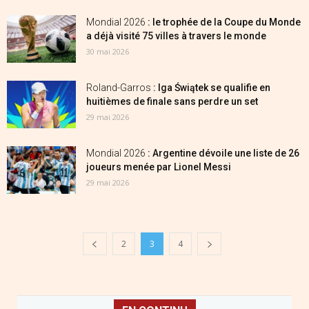
Mondial 2026
: le trophée de la Coupe du Monde
a déjà visité 75 villes à travers le monde
30 mai 2026
Roland-Garros
: Iga Świątek se qualifie en
huitièmes de finale sans perdre un set
29 mai 2026
Mondial 2026
: Argentine dévoile une liste de 26
joueurs menée par Lionel Messi
29 mai 2026
2
3
4