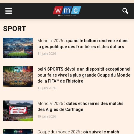
SPORT
Mondial 2026
: quand le ballon rond entre dans
la géopolitique des frontières et des dollars
11 juin 2026
beIN SPORTS dévoile un dispositif exceptionnel
pour faire vivre la plus grande Coupe du Monde
de la FIFA™ de l’histoire
11 juin 2026
Mondial 2026
: dates et horaires des matchs
des Aigles de Carthage
10 juin 2026
Coupe du monde 2026
: où suivre le match