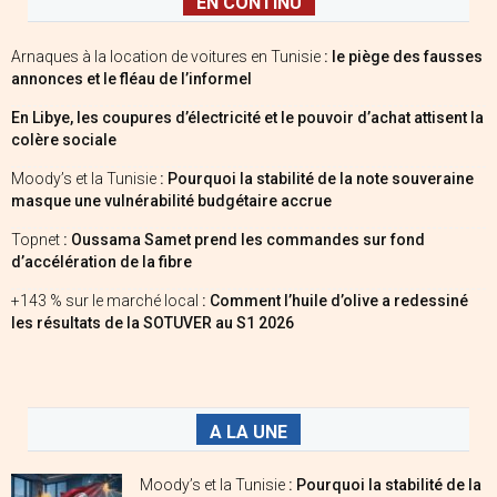
EN CONTINU
Arnaques à la location de voitures en Tunisie
: le piège des fausses
annonces et le fléau de l’informel
En Libye, les coupures d’électricité et le pouvoir d’achat attisent la
colère sociale
Moody’s et la Tunisie
: Pourquoi la stabilité de la note souveraine
masque une vulnérabilité budgétaire accrue
Topnet
: Oussama Samet prend les commandes sur fond
d’accélération de la fibre
+143 % sur le marché local
: Comment l’huile d’olive a redessiné
les résultats de la SOTUVER au S1 2026
A LA UNE
Moody’s et la Tunisie
: Pourquoi la stabilité de la