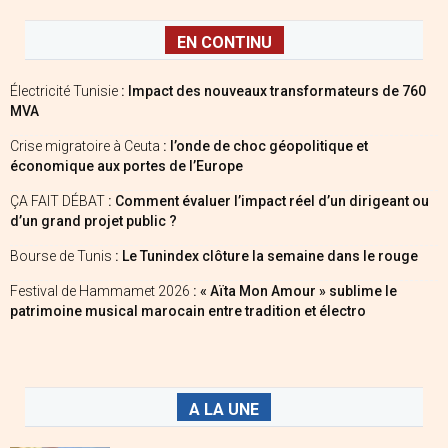
EN CONTINU
Électricité Tunisie
: Impact des nouveaux transformateurs de 760
MVA
Crise migratoire à Ceuta
: l’onde de choc géopolitique et
économique aux portes de l’Europe
ÇA FAIT DÉBAT
: Comment évaluer l’impact réel d’un dirigeant ou
d’un grand projet public ?
Bourse de Tunis
: Le Tunindex clôture la semaine dans le rouge
Festival de Hammamet 2026
: « Aïta Mon Amour » sublime le
patrimoine musical marocain entre tradition et électro
A LA UNE