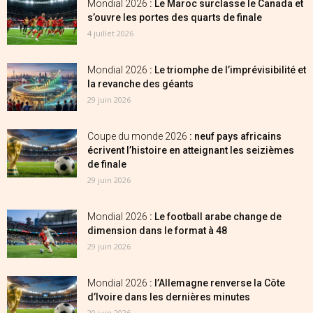
Mondial 2026
: Le Maroc surclasse le Canada et
s’ouvre les portes des quarts de finale
4 juillet 2026
Mondial 2026
: Le triomphe de l’imprévisibilité et
la revanche des géants
29 juin 2026
Coupe du monde 2026
: neuf pays africains
écrivent l’histoire en atteignant les seizièmes
de finale
29 juin 2026
Mondial 2026
: Le football arabe change de
dimension dans le format à 48
29 juin 2026
Mondial 2026
: l’Allemagne renverse la Côte
d’Ivoire dans les dernières minutes
20 juin 2026