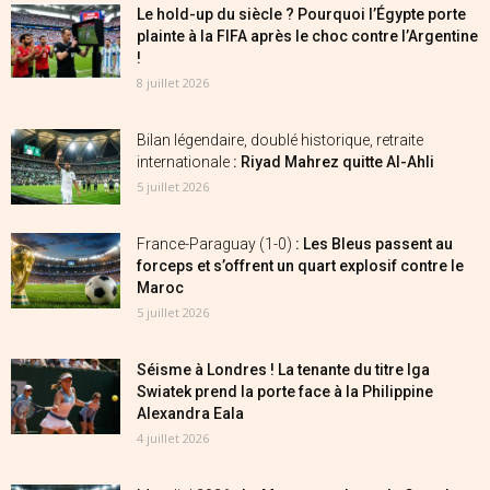
Le hold-up du siècle ? Pourquoi l’Égypte porte
plainte à la FIFA après le choc contre l’Argentine
!
8 juillet 2026
Bilan légendaire, doublé historique, retraite
internationale
: Riyad Mahrez quitte Al-Ahli
5 juillet 2026
France-Paraguay (1-0)
: Les Bleus passent au
forceps et s’offrent un quart explosif contre le
Maroc
5 juillet 2026
Séisme à Londres ! La tenante du titre Iga
Swiatek prend la porte face à la Philippine
Alexandra Eala
4 juillet 2026