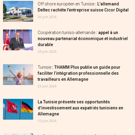
Off shore européen en Tunisie
: L’allemand
Deltec rachète l’entreprise suisse Cicor Digital
29 juin 2026
Coopération tuniso-allemande
: appel à un
nouveau partenariat économique et industriel
durable
24 juin 2026
Tunisie
: THAMM Plus publie un guide pour
faciliter l’intégration professionnelle des
travailleurs en Allemagne
23 juin 2026
La Tunisie présente ses opportunités
d’investissement aux expatriés tunisiens en
Allemagne
15 juin 2026