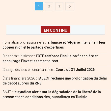
1
2
3
EN CONTINU
Formation professionnelle
: la Tunisie et l’Algérie intensifient leur
coopération et le partage d’expertises
Diaspora tunisienne
: l’OTE renforce l’inclusion financière et
encourage l’investissement direct
Change devises en dinar tunisien
: Cours du 31 Juillet 2026
États financiers 2026
: l’AJECT réclame une prolongation du délai
de dépôt auprès du RNE
SNJT
: le syndicat alerte sur la dégradation de la liberté de la
presse et des conditions des journalistes en Tunisie