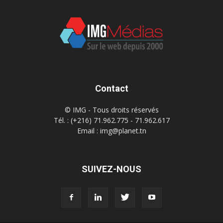
Contact
© IMG - Tous droits réservés
Tél. : (+216) 71.962.775 - 71.962.617
Email : img@planet.tn
SUIVEZ-NOUS