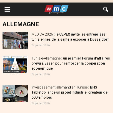
ALLEMAGNE
MEDICA 2026
: le CEPEX invite les entreprises
tunisiennes de la santé à exposer à Düsseldorf
22 juillet 2026
Tunisie-Allemagne
: un premier Forum d’affaires
prévu à Essen pour renforcer la coopération
économique
22 juillet 2026
Investissement allemand en Tunisie
: BHS
Tabletop lance un projet industriel créateur de
500 emplois
22 juillet 2026