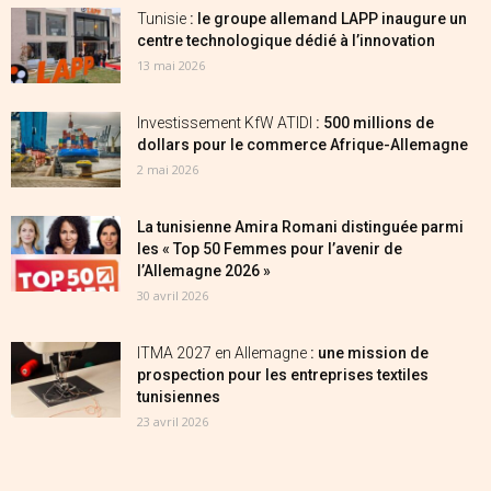
Tunisie
: le groupe allemand LAPP inaugure un
centre technologique dédié à l’innovation
13 mai 2026
Investissement KfW ATIDI
: 500 millions de
dollars pour le commerce Afrique-Allemagne
2 mai 2026
La tunisienne Amira Romani distinguée parmi
les « Top 50 Femmes pour l’avenir de
l’Allemagne 2026 »
30 avril 2026
ITMA 2027 en Allemagne
: une mission de
prospection pour les entreprises textiles
tunisiennes
23 avril 2026