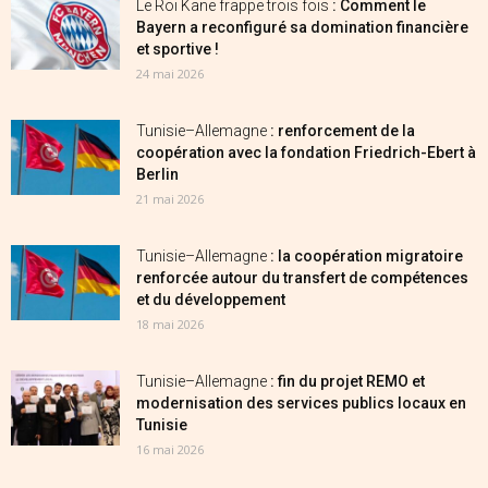
Le Roi Kane frappe trois fois
: Comment le
Bayern a reconfiguré sa domination financière
et sportive !
24 mai 2026
Tunisie–Allemagne
: renforcement de la
coopération avec la fondation Friedrich-Ebert à
Berlin
21 mai 2026
Tunisie–Allemagne
: la coopération migratoire
renforcée autour du transfert de compétences
et du développement
18 mai 2026
Tunisie–Allemagne
: fin du projet REMO et
modernisation des services publics locaux en
Tunisie
16 mai 2026