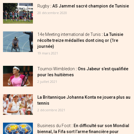
Rugby
: AS Jammel sacré champion de Tunisie
20 décembre 2020
14e Meeting international de Tunis
: La Tunisie
récolte treize médailles dont cinq or (1re
journée)
19 mars 2021
Tournoi Wimbledon
: Ons Jabeur s’est qualifiée
pour les huitièmes
2 juillet 2021
La Britannique Johanna Konta ne jouera plus au
tennis
2 décembre 2021
Business du Foot
: En difficulté sur son Mondial
biennal, la Fifa sort l’arme financière pour