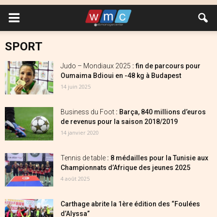
SPORT
Judo – Mondiaux 2025
: fin de parcours pour
Oumaima Bdioui en -48 kg à Budapest
14 juin 2025
Business du Foot
: Barça, 840 millions d’euros
de revenus pour la saison 2018/2019
14 janvier 2020
Tennis de table
: 8 médailles pour la Tunisie aux
Championnats d’Afrique des jeunes 2025
4 août 2025
Carthage abrite la 1ère édition des “Foulées
d’Alyssa”