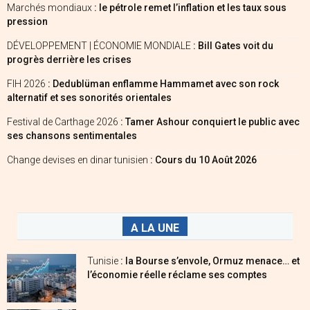
Marchés mondiaux
: le pétrole remet l’inflation et les taux sous
pression
DÉVELOPPEMENT | ÉCONOMIE MONDIALE
: Bill Gates voit du
progrès derrière les crises
FIH 2026
: Dedublüman enflamme Hammamet avec son rock
alternatif et ses sonorités orientales
Festival de Carthage 2026
: Tamer Ashour conquiert le public avec
ses chansons sentimentales
Change devises en dinar tunisien
: Cours du 10 Août 2026
A LA UNE
Tunisie
: la Bourse s’envole, Ormuz menace… et
l’économie réelle réclame ses comptes