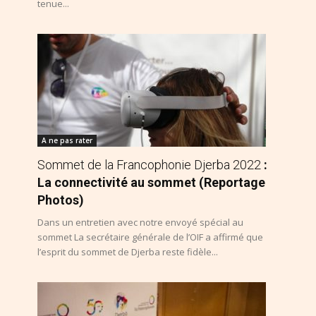
tenue...
A ne pas rater
Sommet de la Francophonie Djerba 2022
:
La connectivité au sommet (Reportage
Photos)
Dans un entretien avec notre envoyé spécial au
sommet La secrétaire générale de l’OIF a affirmé que
l’esprit du sommet de Djerba reste fidèle...