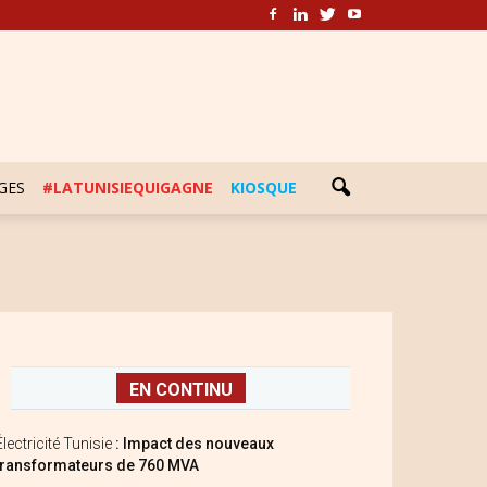
GES
#LATUNISIEQUIGAGNE
KIOSQUE
EN CONTINU
Électricité Tunisie
: Impact des nouveaux
transformateurs de 760 MVA