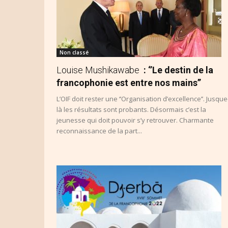
Non classé
Louise Mushikawabe
: ‘’Le destin de la
francophonie est entre nos mains’’
L’OIF doit rester une ‘’Organisation d’excellence’’. Jusque
là les résultats sont probants. Désormais c’est la
jeunesse qui doit pouvoir s’y retrouver. Charmante
reconnaissance de la part...