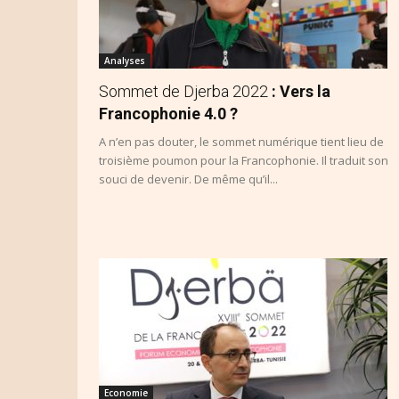
Analyses
Sommet de Djerba 2022
: Vers la
Francophonie 4.0 ?
A n’en pas douter, le sommet numérique tient lieu de
troisième poumon pour la Francophonie. Il traduit son
souci de devenir. De même qu’il...
Economie