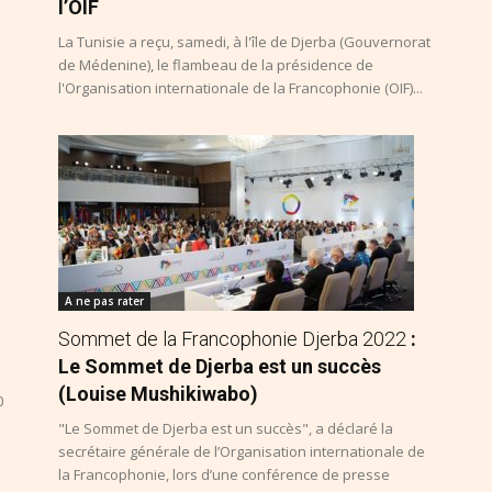
l’OIF
La Tunisie a reçu, samedi, à l'île de Djerba (Gouvernorat
de Médenine), le flambeau de la présidence de
l'Organisation internationale de la Francophonie (OIF)...
A ne pas rater
Sommet de la Francophonie Djerba 2022
:
Le Sommet de Djerba est un succès
(Louise Mushikiwabo)
0
"Le Sommet de Djerba est un succès", a déclaré la
secrétaire générale de l’Organisation internationale de
la Francophonie, lors d’une conférence de presse