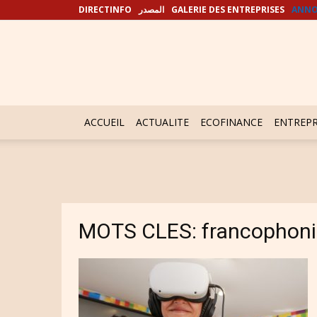
DIRECTINFO
المصدر
GALERIE DES ENTREPRISES
ANNO
ACCUEIL
ACTUALITE
ECOFINANCE
ENTREPR
MOTS CLES: francophoni