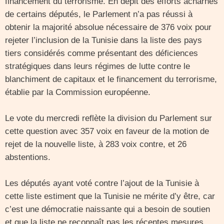
financement du terrorisme. En dépit des efforts acharnés
de certains députés, le Parlement n’a pas réussi à
obtenir la majorité absolue nécessaire de 376 voix pour
rejeter l’inclusion de la Tunisie dans la liste des pays
tiers considérés comme présentant des déficiences
stratégiques dans leurs régimes de lutte contre le
blanchiment de capitaux et le financement du terrorisme,
établie par la Commission européenne.
Le vote du mercredi reflète la division du Parlement sur
cette question avec 357 voix en faveur de la motion de
rejet de la nouvelle liste, à 283 voix contre, et 26
abstentions.
Les députés ayant voté contre l’ajout de la Tunisie à
cette liste estiment que la Tunisie ne mérite d’y être, car
c’est une démocratie naissante qui a besoin de soutien
et que la liste ne reconnaît pas les récentes mesures