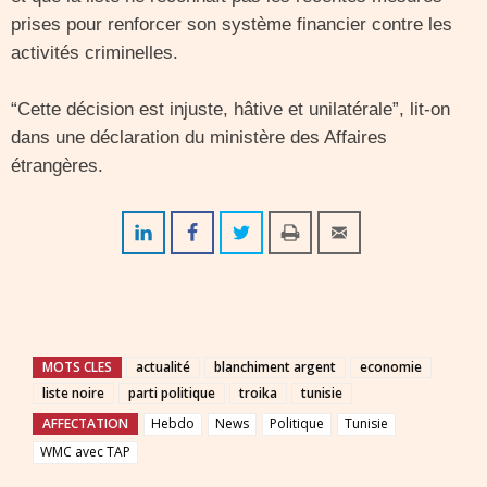
prises pour renforcer son système financier contre les
activités criminelles.
“Cette décision est injuste, hâtive et unilatérale”, lit-on
dans une déclaration du ministère des Affaires
étrangères.
MOTS CLES
actualité
blanchiment argent
economie
liste noire
parti politique
troika
tunisie
AFFECTATION
Hebdo
News
Politique
Tunisie
WMC avec TAP