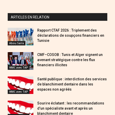
ARTICLES EN RELATION
Rapport CTAF 2026 : Triplement des
déclarations de soupçons financiers en
Tunisie
Abou Sarra
CMF–COSOB : Tunis et Alger signent un
avenant stratégique contre les flux
financiers illicites
WMC avec TAP
Santé publique : interdiction des services
de blanchiment dentaire dans les
espaces non agréés
WMC avec TAP
Sourire éclatant : les recommandations
d’un spécialiste avant et après un
blanchiment dentaire