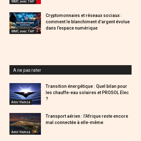
WMC avec TAP
Cryptomonnaies et réseaux sociaux :
comment le blanchiment d’argent évolue
dans l’espace numérique
WMC avec TAP
A ne pas rater
Transition énergétique : Quel bilan pour
les chauffe-eau solaires et PROSOL Elec
?
Amir Hamza
Transport aérien : l’Afrique reste encore
mal connectée à elle-même
Amir Hamza