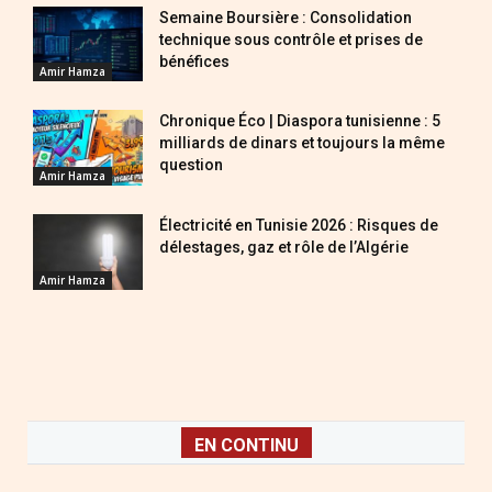
Semaine Boursière : Consolidation
technique sous contrôle et prises de
bénéfices
Amir Hamza
Chronique Éco | Diaspora tunisienne : 5
milliards de dinars et toujours la même
question
Amir Hamza
Électricité en Tunisie 2026 : Risques de
délestages, gaz et rôle de l’Algérie
Amir Hamza
EN CONTINU