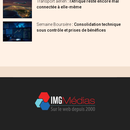
Transport aérien
: l’Afrique reste encore mal
connectée à elle-même
Semaine Boursière
: Consolidation technique
sous contrôle et prises de bénéfices