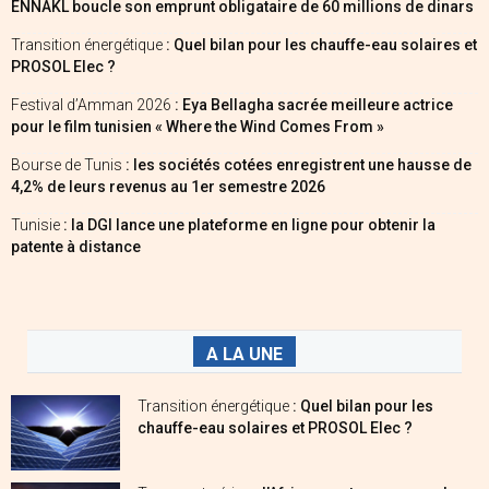
ENNAKL boucle son emprunt obligataire de 60 millions de dinars
Transition énergétique
: Quel bilan pour les chauffe-eau solaires et
PROSOL Elec ?
Festival d’Amman 2026
: Eya Bellagha sacrée meilleure actrice
pour le film tunisien « Where the Wind Comes From »
Bourse de Tunis
: les sociétés cotées enregistrent une hausse de
4,2% de leurs revenus au 1er semestre 2026
Tunisie
: la DGI lance une plateforme en ligne pour obtenir la
patente à distance
A LA UNE
Transition énergétique
: Quel bilan pour les
chauffe-eau solaires et PROSOL Elec ?