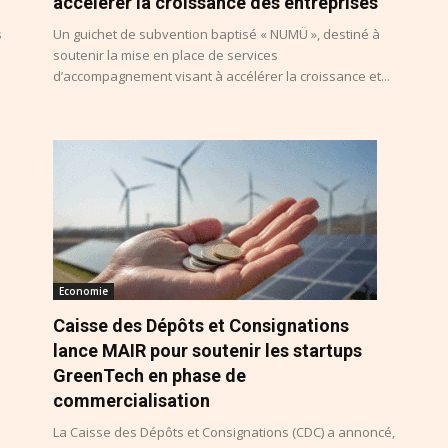
accélérer la croissance des entreprises
s
Un guichet de subvention baptisé « NUMÜ », destiné à
soutenir la mise en place de services
d’accompagnement visant à accélérer la croissance et...
Economie
Caisse des Dépôts et Consignations
lance MAIR pour soutenir les startups
GreenTech en phase de
commercialisation
La Caisse des Dépôts et Consignations (CDC) a annoncé,