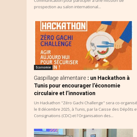
Communication pour participer à une mission de
prospection au salon international...
Economie
Gaspillage alimentaire
: un Hackathon à
Tunis pour encourager l’économie
circulaire et l’innovation
Un Hackathon "Zéro Gachi Challenge" sera co-organisé
le 8 décembre 2025, à Tunis, par la Caisse des Dépôts e
Consignations (CDC) et l'Organisation des...