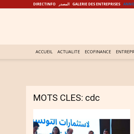
DIRECTINFO
المصدر
GALERIE DES ENTREPRISES
ANNO
ACCUEIL
ACTUALITE
ECOFINANCE
ENTREPR
MOTS CLES: cdc