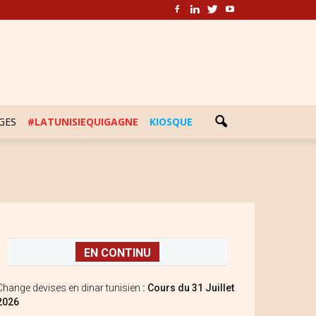
GES
#LATUNISIEQUIGAGNE
KIOSQUE
EN CONTINU
Change devises en dinar tunisien
: Cours du 31 Juillet
2026