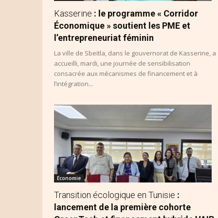
Kasserine
: le programme « Corridor
Économique » soutient les PME et
l’entrepreneuriat féminin
La ville de Sbeïtla, dans le gouvernorat de Kasserine, a
accueilli, mardi, une journée de sensibilisation
consacrée aux mécanismes de financement et à
l’intégration...
Economie
Transition écologique en Tunisie
:
lancement de la première cohorte