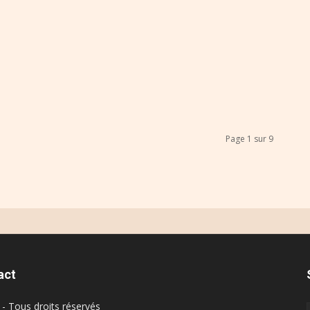
Page 1 sur 9
act
- Tous droits réservés