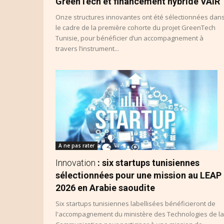
GreenTech et financement hybride VAIR
Onze structures innovantes ont été sélectionnées dan
le cadre de la première cohorte du projet GreenTech
Tunisie, pour bénéficier d’un accompagnement à
travers l’instrument...
A ne pas rater
Innovation
: six startups tunisiennes
sélectionnées pour une mission au LEAP
2026 en Arabie saoudite
Six startups tunisiennes labellisées bénéficieront de
l'accompagnement du ministère des Technologies de la