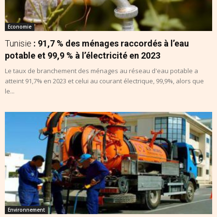
Economie
Tunisie
: 91,7 % des ménages raccordés à l’eau
potable et 99,9 % à l’électricité en 2023
Le taux de branchement des ménages au réseau d'eau potable a
atteint 91,7% en 2023 et celui au courant électrique, 99,9%, alors que
le...
Environnement