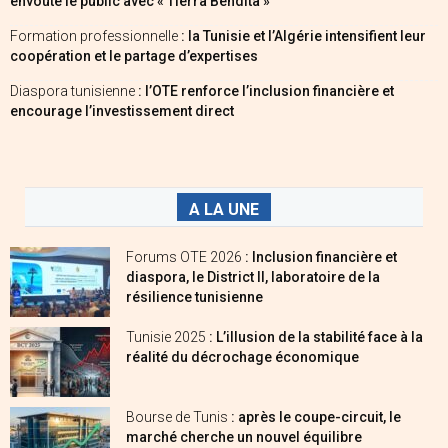
envoûte le public avec « Tierra Bendita »
Formation professionnelle
: la Tunisie et l’Algérie intensifient leur
coopération et le partage d’expertises
Diaspora tunisienne
: l’OTE renforce l’inclusion financière et
encourage l’investissement direct
A LA UNE
Forums OTE 2026
: Inclusion financière et
diaspora, le District II, laboratoire de la
résilience tunisienne
Tunisie 2025
: L’illusion de la stabilité face à la
réalité du décrochage économique
Bourse de Tunis
: après le coupe-circuit, le
marché cherche un nouvel équilibre