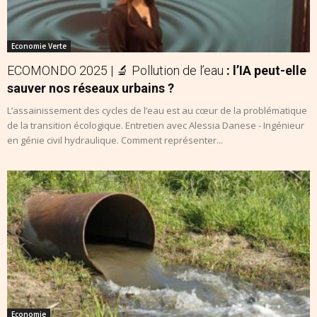
Economie Verte
ECOMONDO 2025 | 🔬 Pollution de l’eau
: l’IA peut-elle
sauver nos réseaux urbains ?
L’assainissement des cycles de l’eau est au cœur de la problématique
de la transition écologique. Entretien avec Alessia Danese - Ingénieur
en génie civil hydraulique. Comment représenter...
Economie