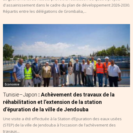
d'assainissement dans le cadre du plan de développement 2026-2030.
Répartis entre les délégations de Grombalia,...
Economie
Tunisie–Japon
: Achèvement des travaux de la
réhabilitation et l’extension de la station
d’épuration de la ville de Jendouba
Une visite a été effectuée à la Station d’Epuration des eaux usées
(STEP) de la ville de Jendouba à l’occasion de l’achèvement des
travaux...