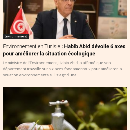
Environnement
Environnement en Tunisie
: Habib Abid dévoile 6 axes
pour améliorer la situation écologique
Le ministre de l’Environnement, Habib Abid, a affirmé que son
département travaille sur six axes fondamentaux pour améliorer la
situation environnementale. Il s'agit d'une...