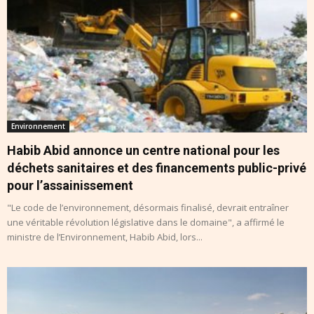
Environnement
Habib Abid annonce un centre national pour les
déchets sanitaires et des financements public-privé
pour l’assainissement
"Le code de l’environnement, désormais finalisé, devrait entraîner
une véritable révolution législative dans le domaine", a affirmé le
ministre de l’Environnement, Habib Abid, lors...