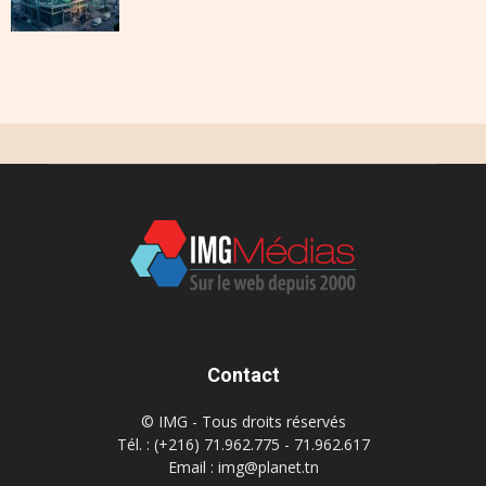
Contact
© IMG - Tous droits réservés
Tél. : (+216) 71.962.775 - 71.962.617
Email : img@planet.tn