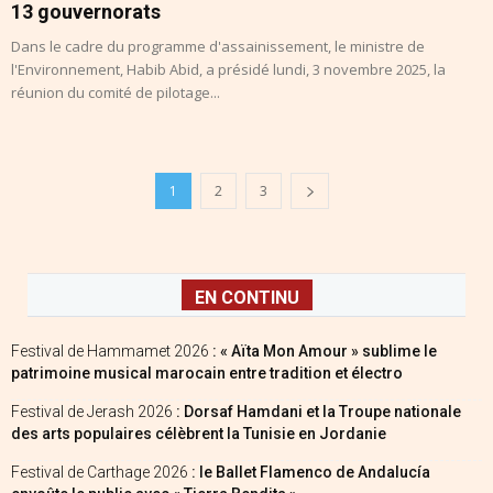
13 gouvernorats
Dans le cadre du programme d'assainissement, le ministre de
l'Environnement, Habib Abid, a présidé lundi, 3 novembre 2025, la
réunion du comité de pilotage...
1
2
3
EN CONTINU
Festival de Hammamet 2026
: « Aïta Mon Amour » sublime le
patrimoine musical marocain entre tradition et électro
Festival de Jerash 2026
: Dorsaf Hamdani et la Troupe nationale
des arts populaires célèbrent la Tunisie en Jordanie
Festival de Carthage 2026
: le Ballet Flamenco de Andalucía