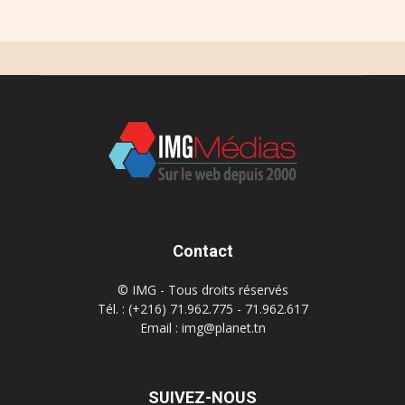
Contact
© IMG - Tous droits réservés
Tél. : (+216) 71.962.775 - 71.962.617
Email : img@planet.tn
SUIVEZ-NOUS