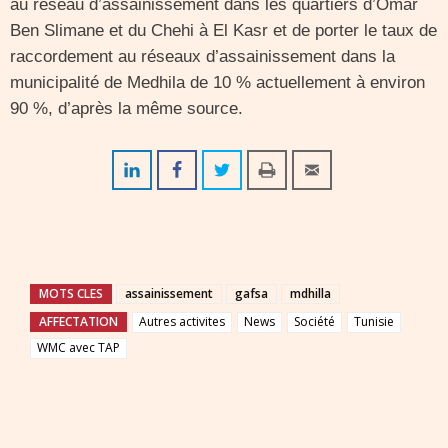
au réseau d’assainissement dans les quartiers d’Omar
Ben Slimane et du Chehi à El Kasr et de porter le taux de
raccordement au réseaux d’assainissement dans la
municipalité de Medhila de 10 % actuellement à environ
90 %, d’après la même source.
MOTS CLES
assainissement
gafsa
mdhilla
AFFECTATION
Autres activites
News
Société
Tunisie
WMC avec TAP