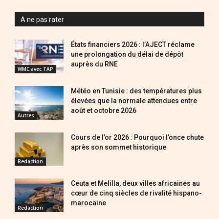
A ne pas rater
États financiers 2026 : l’AJECT réclame
une prolongation du délai de dépôt
auprès du RNE
WMC avec TAP
Météo en Tunisie : des températures plus
élevées que la normale attendues entre
août et octobre 2026
Autres
Cours de l’or 2026 : Pourquoi l’once chute
après son sommet historique
Redaction
Ceuta et Melilla, deux villes africaines au
cœur de cinq siècles de rivalité hispano-
marocaine
Redaction