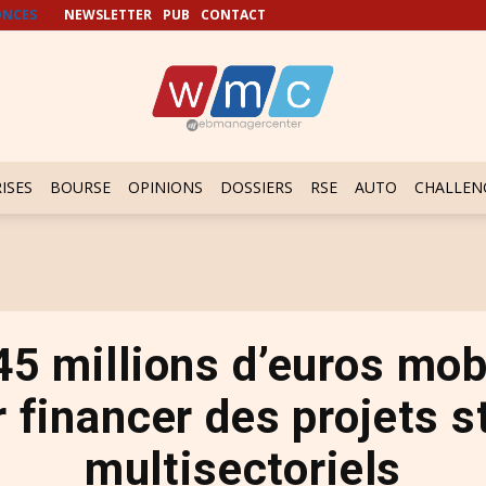
NCES
NEWSLETTER
PUB
CONTACT
ISES
BOURSE
OPINIONS
DOSSIERS
RSE
AUTO
CHALLEN
45 millions d’euros mob
ur financer des projets 
multisectoriels