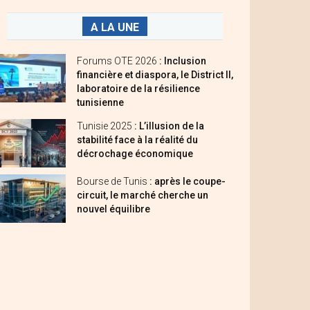
A LA UNE
Forums OTE 2026
: Inclusion
financière et diaspora, le District II,
laboratoire de la résilience
tunisienne
Tunisie 2025
: L’illusion de la
stabilité face à la réalité du
décrochage économique
Bourse de Tunis
: après le coupe-
circuit, le marché cherche un
nouvel équilibre