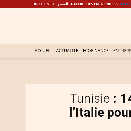
DIRECTINFO
المصدر
GALERIE DES ENTREPRISES
ANNO
ACCUEIL
ACTUALITE
ECOFINANCE
ENTREPR
Tunisie
: 1
l’Italie po