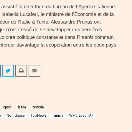
a assisté la directrice du bureau de l’Agence italienne
sabella Lucaferi, le ministre de l’Economie et de la
deur de l’Italie à Tunis, Alessandro Prunas ont
, qui n’ont cessé de se développer ces dernières
lonté politique constante et dans l’intérêt commun.
enforcer davantage la coopération entre les deux pays
cpscl
italie
tunisie
e
Non classé
TopNews
Tunisie
WMC avec TAP