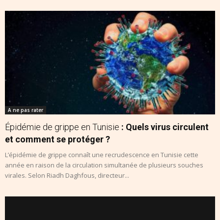
A ne pas rater
Épidémie de grippe en Tunisie
: Quels virus circulent
et comment se protéger ?
L’épidémie de grippe connaît une recrudescence en Tunisie cette
année en raison de la circulation simultanée de plusieurs souches
virales. Selon Riadh Daghfous, directeur...