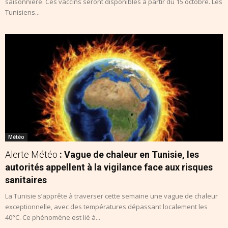
saisonnière. Ces vaccins seront disponibles à partir du 15 octobre. Les
Tunisiens...
Météo
Alerte Météo
: Vague de chaleur en Tunisie, les
autorités appellent à la vigilance face aux risques
sanitaires
La Tunisie s’apprête à traverser cette semaine une vague de chaleur
exceptionnelle, avec des températures dépassant localement les
40°C. Ce phénomène est lié à...