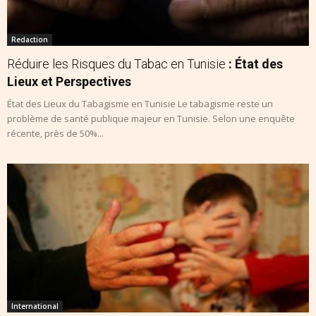
Redaction
Réduire les Risques du Tabac en Tunisie
: État des
Lieux et Perspectives
État des Lieux du Tabagisme en Tunisie Le tabagisme reste un
problème de santé publique majeur en Tunisie. Selon une enquête
récente, près de 50%...
International