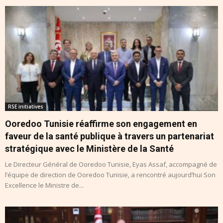
RSE initiatives
Ooredoo Tunisie réaffirme son engagement en
faveur de la santé publique à travers un partenariat
stratégique avec le Ministère de la Santé
Le Directeur Général de Ooredoo Tunisie, Eyas Assaf, accompagné de
l’équipe de direction de Ooredoo Tunisie, a rencontré aujourd’hui Son
Excellence le Ministre de...