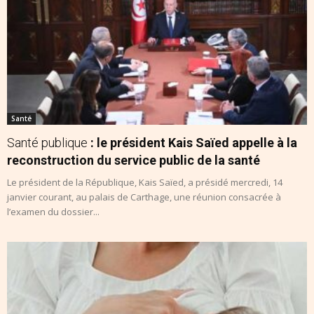
Santé
Santé publique
: le président Kais Saïed appelle à la
reconstruction du service public de la santé
Le président de la République, Kais Saïed, a présidé mercredi, 14
janvier courant, au palais de Carthage, une réunion consacrée à
l’examen du dossier...