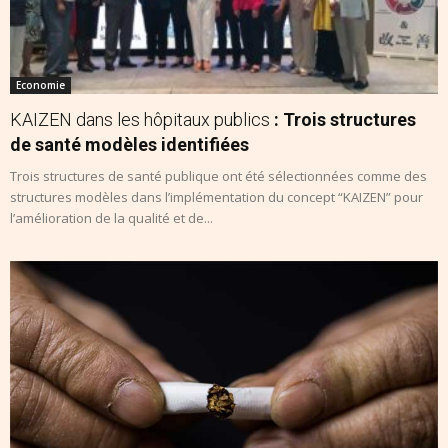
Economie
KAIZEN dans les hôpitaux publics
: Trois structures
de santé modèles identifiées
Trois structures de santé publique ont été sélectionnées comme des
structures modèles dans l’implémentation du concept “KAIZEN” pour
l’amélioration de la qualité et de...