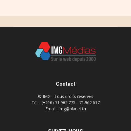
Contact
© IMG - Tous droits réservés
Tél. : (+216) 71.962.775 - 71.962.617
Email : img@planet.tn