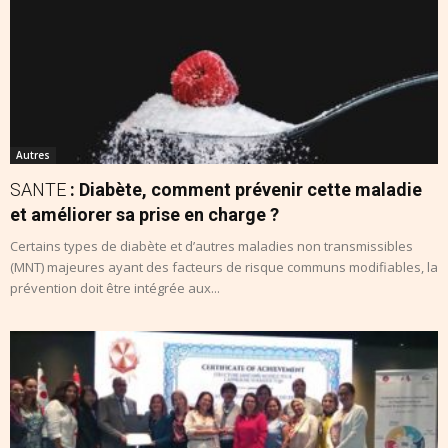
Autres
SANTE
: Diabète, comment prévenir cette maladie
et améliorer sa prise en charge ?
Certains types de diabète et d’autres maladies non transmissibles
(MNT) majeures ayant des facteurs de risque communs modifiables, la
prévention doit être intégrée aux...