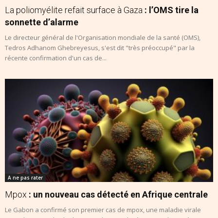
La poliomyélite refait surface à Gaza
: l’OMS tire la
sonnette d’alarme
Le directeur général de l'Organisation mondiale de la santé (OMS),
Tedros Adhanom Ghebreyesus, s'est dit "très préoccupé" par la
récente confirmation d'un cas de...
A ne pas rater
Mpox
: un nouveau cas détecté en Afrique centrale
Le Gabon a confirmé son premier cas de mpox, une maladie virale