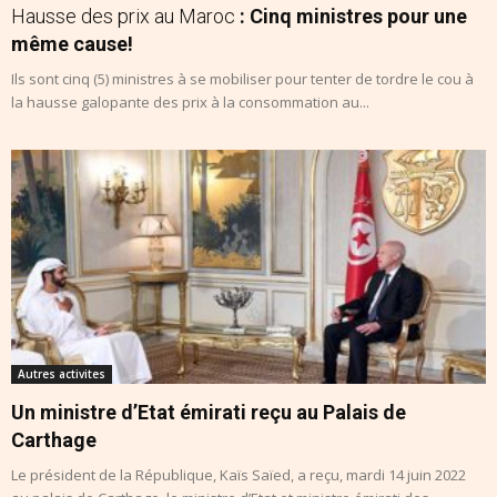
Hausse des prix au Maroc
: Cinq ministres pour une
même cause!
Ils sont cinq (5) ministres à se mobiliser pour tenter de tordre le cou à
la hausse galopante des prix à la consommation au...
Autres activites
Un ministre d’Etat émirati reçu au Palais de
Carthage
Le président de la République, Kaïs Saïed, a reçu, mardi 14 juin 2022