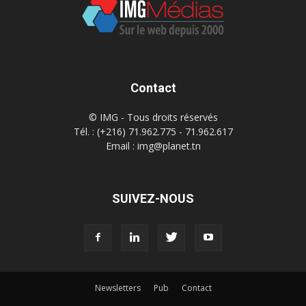
Contact
© IMG - Tous droits réservés
Tél. : (+216) 71.962.775 - 71.962.617
Email : img@planet.tn
SUIVEZ-NOUS
Newsletters
Pub
Contact