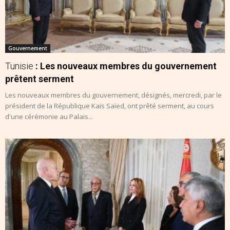
Gouvernement
Tunisie
: Les nouveaux membres du gouvernement
prêtent serment
Les nouveaux membres du gouvernement, désignés, mercredi, par le
président de la République Kaïs Saïed, ont prêté serment, au cours
d'une cérémonie au Palais...