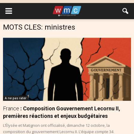
MOTS CLES: ministres
A ne pas rater
France
: Composition Gouvernement Lecornu II,
premières réactions et enjeux budgétaires
L’Élysée et Matignon ont officialisé, dimanche 12 octobre, la
composition du gouvernement Lecornu II. L’équipe compte 34