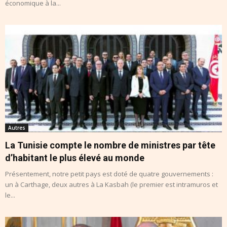
économique à la...
Autres
La Tunisie compte le nombre de ministres par tête
d’habitant le plus élevé au monde
Présentement, notre petit pays est doté de quatre gouvernements :
un à Carthage, deux autres à La Kasbah (le premier est intramuros et
le...