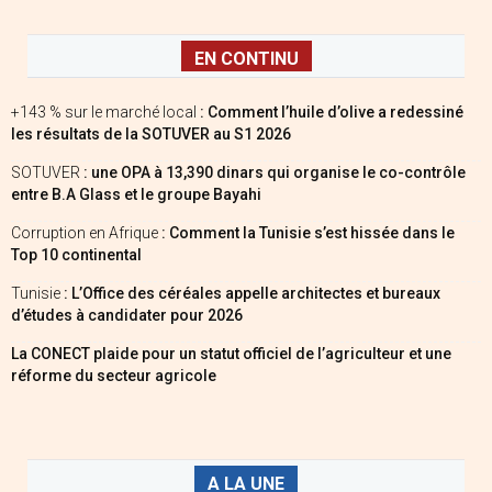
EN CONTINU
+143 % sur le marché local
: Comment l’huile d’olive a redessiné
les résultats de la SOTUVER au S1 2026
SOTUVER
: une OPA à 13,390 dinars qui organise le co-contrôle
entre B.A Glass et le groupe Bayahi
Corruption en Afrique
: Comment la Tunisie s’est hissée dans le
Top 10 continental
Tunisie
: L’Office des céréales appelle architectes et bureaux
d’études à candidater pour 2026
La CONECT plaide pour un statut officiel de l’agriculteur et une
réforme du secteur agricole
A LA UNE