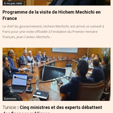
A ne pas rater
Programme de la visite de Hichem Mechichi en
France
Le chef du gouvernement, Hichem Mechichi, est arrivé ce samedi à
Paris pour une visite officielle à l'invitation du Premier ministre
français, Jean Castex. Mechichi...
Economie
Tunisie
: Cinq ministres et des experts débattent