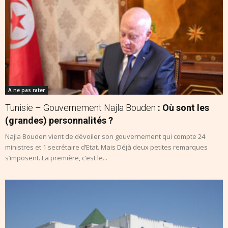
A ne pas rater
Tunisie – Gouvernement Najla Bouden
: Où sont les
(grandes) personnalités ?
Najla Bouden vient de dévoiler son gouvernement qui compte 24
ministres et 1 secrétaire d’Etat. Mais Déjà deux petites remarques
s’imposent. La première, c’est le...