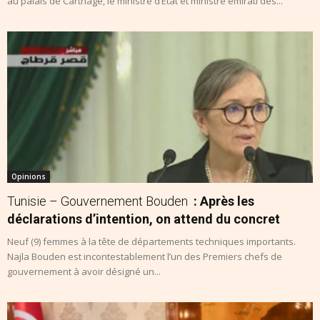
au palais de Carthage, le ministre d’Etat et ministre émirati des...
Opinions
Tunisie – Gouvernement Bouden
: Après les
déclarations d’intention, on attend du concret
Neuf (9) femmes à la tête de départements techniques importants.
Najla Bouden est incontestablement l’un des Premiers chefs de
gouvernement à avoir désigné un...