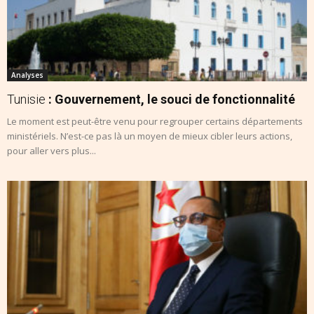
Analyses
Tunisie
: Gouvernement, le souci de fonctionnalité
Le moment est peut-être venu pour regrouper certains départements
ministériels. N’est-ce pas là un moyen de mieux cibler leurs actions,
pour aller vers plus...