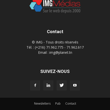
Contact
© IMG - Tous droits réservés
Tél. : (+216) 71.962.775 - 71.962.617
Email : img@planet.tn
SUIVEZ-NOUS
Newsletters
Pub
Contact