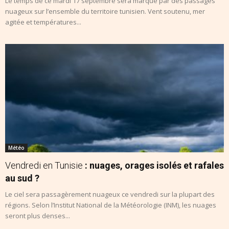
Le temps de ce mardi 17 septembre sera marqué par des passages
nuageux sur l’ensemble du territoire tunisien. Vent soutenu, mer
agitée et températures...
Météo
Vendredi en Tunisie
: nuages, orages isolés et rafales
au sud ?
Le ciel sera passagèrement nuageux ce vendredi sur la plupart des
régions. Selon l’Institut National de la Météorologie (INM), les nuages
seront plus denses...