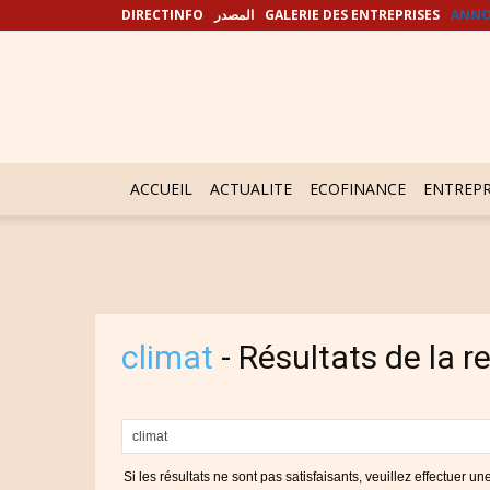
DIRECTINFO
المصدر
GALERIE DES ENTREPRISES
ANNO
ACCUEIL
ACTUALITE
ECOFINANCE
ENTREPR
climat
-
Résultats de la 
Si les résultats ne sont pas satisfaisants, veuillez effectuer u