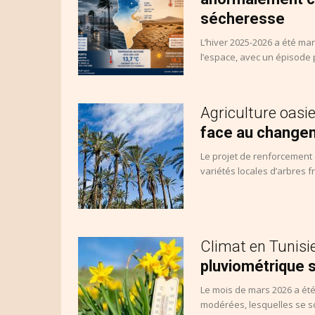
sécheresse
L’hiver 2025-2026 a été ma
l’espace, avec un épisode 
Agriculture oasie
face au changem
Le projet de renforcement 
variétés locales d’arbres fr
Climat en Tunisi
pluviométrique 
Le mois de mars 2026 a ét
modérées, lesquelles se so