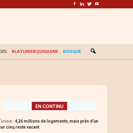
GES
#LATUNISIEQUIGAGNE
KIOSQUE
EN CONTINU
Tunisie
: 4,26 millions de logements, mais près d’un
sur cinq reste vacant