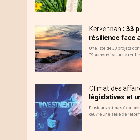
Kerkennah
: 33 
résilience face
Une liste de 33 projets dont
"Soumoud" visant à renforce
Climat des affai
législatives et u
Plusieurs acteurs économiq
œuvre une série de réforme