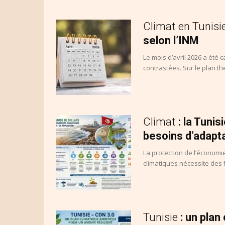
Climat en Tunisi
selon l’INM
Le mois d’avril 2026 a été 
contrastées. Sur le plan t
Climat
: la Tunis
besoins d’adapta
La protection de l’économi
climatiques nécessite des 
Tunisie
: un plan