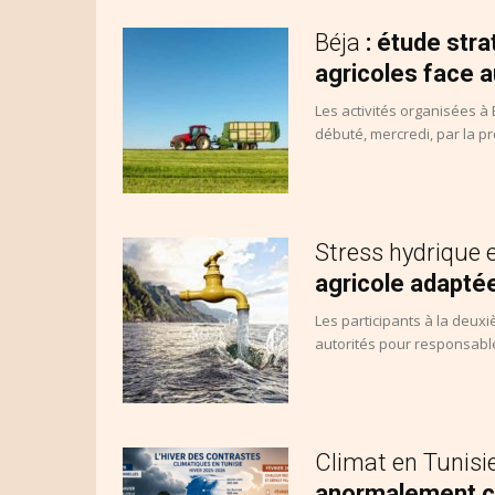
Béja
: étude str
agricoles face 
Les activités organisées à 
débuté, mercredi, par la pr
Stress hydrique 
agricole adapté
Les participants à la deuxi
autorités pour responsable
Climat en Tunisi
anormalement ch