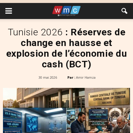
Tunisie 2026
: Réserves de
change en hausse et
explosion de l’économie du
cash (BCT)
30 mai 2026
Par :
Amir Hamza