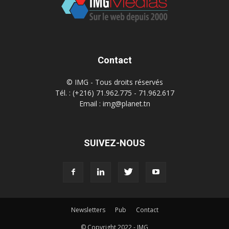
Contact
© IMG - Tous droits réservés
Tél. : (+216) 71.962.775 - 71.962.617
Email : img@planet.tn
SUIVEZ-NOUS
Newsletters
Pub
Contact
© Copyright 2022 - IMG