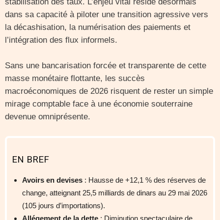
stabilisation des taux. L’enjeu vital réside désormais
dans sa capacité à piloter une transition agressive vers
la décashisation, la numérisation des paiements et
l’intégration des flux informels.
Sans une bancarisation forcée et transparente de cette
masse monétaire flottante, les succès
macroéconomiques de 2026 risquent de rester un simple
mirage comptable face à une économie souterraine
devenue omniprésente.
EN BREF
Avoirs en devises
: Hausse de +12,1 % des réserves de
change, atteignant 25,5 milliards de dinars au 29 mai 2026
(105 jours d’importations).
Allégement de la dette
: Diminution spectaculaire de