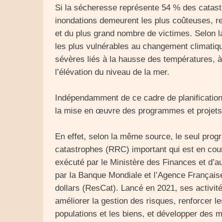
Si la sécheresse représente 54 % des catast
inondations demeurent les plus coûteuses, 
et du plus grand nombre de victimes. Selon l
les plus vulnérables au changement climatiq
sévères liés à la hausse des températures, à 
l’élévation du niveau de la mer.
Indépendamment de ce cadre de planification s
la mise en œuvre des programmes et projets
En effet, selon la même source, le seul pro
catastrophes (RRC) important qui est en cou
exécuté par le Ministère des Finances et d’a
par la Banque Mondiale et l’Agence Français
dollars (ResCat). Lancé en 2021, ses activi
améliorer la gestion des risques, renforcer le
populations et les biens, et développer des