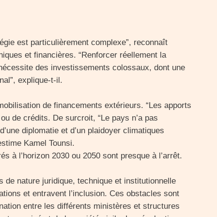
tégie est particulièrement complexe”, reconnaît
chniques et financières. “Renforcer réellement la
nécessite des investissements colossaux, dont une
al”, explique-t-il.
 mobilisation de financements extérieurs. “Les apports
s ou de crédits. De surcroit, “Le pays n’a pas
’une diplomatie et d’un plaidoyer climatiques
 estime Kamel Tounsi.
rés à l’horizon 2030 ou 2050 sont presque à l’arrêt.
de nature juridique, technique et institutionnelle
sations et entravent l’inclusion. Ces obstacles sont
ation entre les différents ministères et structures