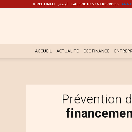
DIRECTINFO
المصدر
GALERIE DES ENTREPRISES
ANNO
ACCUEIL
ACTUALITE
ECOFINANCE
ENTREPR
Prévention d
financement