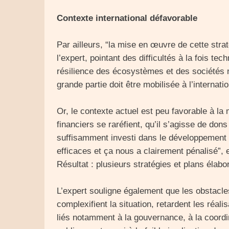
Contexte international défavorable
Par ailleurs, “la mise en œuvre de cette stra
l’expert, pointant des difficultés à la fois te
résilience des écosystèmes et des sociétés 
grande partie doit être mobilisée à l’internation
Or, le contexte actuel est peu favorable à la
financiers se raréfient, qu’il s’agisse de don
suffisamment investi dans le développement d
efficaces et ça nous a clairement pénalisé”,
Résultat : plusieurs stratégies et plans élabo
L’expert souligne également que les obstacles 
complexifient la situation, retardent les réali
liés notamment à la gouvernance, à la coordin