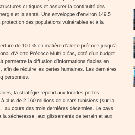
structures critiques et assurer la continuité des
énergie et la santé. Une enveloppe d’environ 149,5
a protection des populations vulnérables et à la
erture de 100 % en matière d’alerte précoce jusqu’à
onal d’Alerte Précoce Multi-aléas, doté d’un budget
it permettre la diffusion d’informations fiables en
, afin de réduire les pertes humaines. Les dernières
nq personnes.
nies, la stratégie répond aux lourdes pertes
 plus de 2 160 millions de dinars tunisiens (sur la
 au cours des trois dernières décennies. Le pays
 la sécheresse, aux glissements de terrain et aux