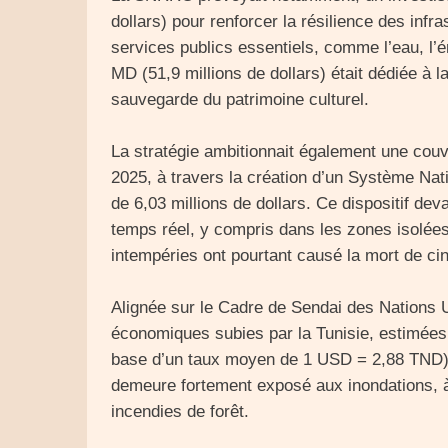
dollars) pour renforcer la résilience des infra
services publics essentiels, comme l’eau, l’
MD (51,9 millions de dollars) était dédiée à l
sauvegarde du patrimoine culturel.
La stratégie ambitionnait également une couv
2025, à travers la création d’un Système Nati
de 6,03 millions de dollars. Ce dispositif deva
temps réel, y compris dans les zones isolées
intempéries ont pourtant causé la mort de ci
Alignée sur le Cadre de Sendai des Nations U
économiques subies par la Tunisie, estimées à
base d’un taux moyen de 1 USD = 2,88 TND),
demeure fortement exposé aux inondations, à
incendies de forêt.