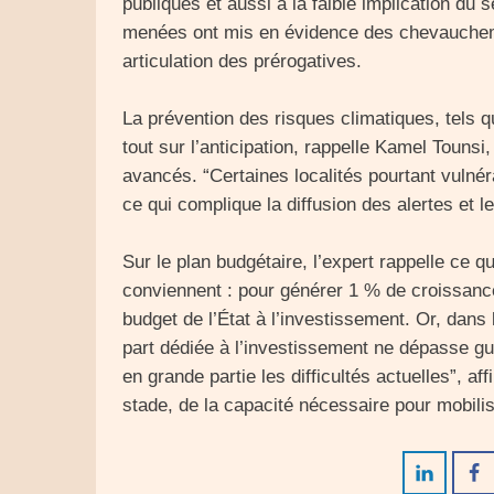
publiques et aussi à la faible implication du s
menées ont mis en évidence des chevauchem
articulation des prérogatives.
La prévention des risques climatiques, tels q
tout sur l’anticipation, rappelle Kamel Tounsi
avancés. “Certaines localités pourtant vulnér
ce qui complique la diffusion des alertes et l
Sur le plan budgétaire, l’expert rappelle ce 
conviennent : pour générer 1 % de croissanc
budget de l’État à l’investissement. Or, dans 
part dédiée à l’investissement ne dépasse gu
en grande partie les difficultés actuelles”, af
stade, de la capacité nécessaire pour mobili