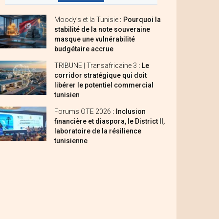
Moody’s et la Tunisie
: Pourquoi la
stabilité de la note souveraine
masque une vulnérabilité
budgétaire accrue
TRIBUNE | Transafricaine 3
: Le
corridor stratégique qui doit
libérer le potentiel commercial
tunisien
Forums OTE 2026
: Inclusion
financière et diaspora, le District II,
laboratoire de la résilience
tunisienne