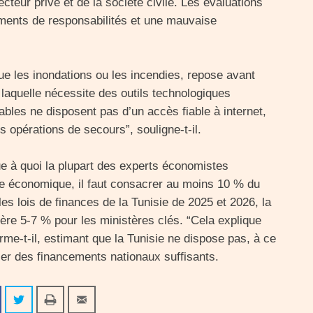
ecteur privé et de la société civile. Les évaluations
ents de responsabilités et une mauvaise
ue les inondations ou les incendies, repose avant
, laquelle nécessite des outils technologiques
ables ne disposent pas d’un accès fiable à internet,
es opérations de secours”, souligne-t-il.
que à quoi la plupart des experts économistes
e économique, il faut consacrer au moins 10 % du
les lois de finances de la Tunisie de 2025 et 2026, la
ère 5-7 % pour les ministères clés. “Cela explique
firme-t-il, estimant que la Tunisie ne dispose pas, à ce
ser des financements nationaux suffisants.