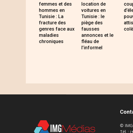
femmes et des
location de
cou
hommes en
voitures en
d’él
Tunisie : La
Tunisie : le
pouv
fracture des
piège des
atti
genres face aux
fausses
colè
maladies
annonces et le
chroniques
fléau de
l’informel
Cont
© IMG 
Tél. : 