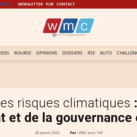
NCES
NEWSLETTER
PUB
CONTACT
ISES
BOURSE
OPINIONS
DOSSIERS
RSE
AUTO
CHALLEN
es risques climatiques
 et de la gouvernance 
28 janvier 2026
Par :
WMC avec TAP