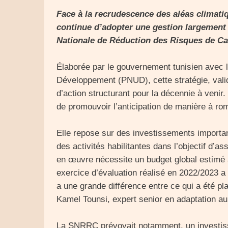
Face à la recrudescence des aléas climatiq
continue d’adopter une gestion largement r
Nationale de Réduction des Risques de Ca
Élaborée par le gouvernement tunisien avec 
Développement (PNUD), cette stratégie, val
d’action structurant pour la décennie à venir. 
de promouvoir l’anticipation de manière à rom
Elle repose sur des investissements importa
des activités habilitantes dans l’objectif d’ass
en œuvre nécessite un budget global estimé 
exercice d’évaluation réalisé en 2022/2023 a fa
a une grande différence entre ce qui a été pla
Kamel Tounsi, expert senior en adaptation a
La SNRRC prévoyait notamment, un investiss