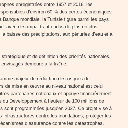
rophes enregistrées entre 1957 et 2018, les
responsables d’environ 60 % des pertes économiques
a Banque mondiale, la Tunisie figure parmi les pays
ue, avec des impacts attendus de plus en plus
la baisse des précipitations, aux pénuries d’eau et à
tratégique et de définition des priorités nationales,
 envisagés demeure à la traîne.
gramme majeur de réduction des risques de
rs de mise en œuvre au niveau national est celui
utres partenaires nationaux et appuyé financièrement
e du Développement à hauteur de 100 millions de
tés sont programmées jusqu’en 2027. Ce projet vise à
s infrastructures contre les inondations, protéger les
 mécanismes d’assurance contre les catastrophes.