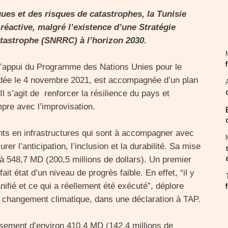
ues et des risques de catastrophes, la Tunisie
éactive, malgré l’existence d’une Stratégie
tastrophe (SNRRC) à l’horizon 2030.
l’appui du Programme des Nations Unies pour le
idée le 4 novembre 2021, est accompagnée d’un plan
Il s’agit de renforcer la résilience du pays et
pre avec l’improvisation.
nts en infrastructures qui sont à accompagner avec
urer l’anticipation, l’inclusion et la durabilité. Sa mise
à 548,7 MD (200,5 millions de dollars). Un premier
it état d’un niveau de progrès faible. En effet, “il y
nifié et ce qui a réellement été exécuté”, déplore
u changement climatique, dans une déclaration à TAP.
ement d’environ 410,4 MD (142,4 millions de