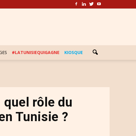
GES
#LATUNISIEQUIGAGNE
KIOSQUE
: quel rôle du
en Tunisie ?