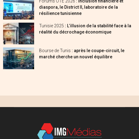
Forums OTE 2026
: Inclusion financière et
diaspora, le District II, laboratoire de la
résilience tunisienne
Tunisie 2025
: L’illusion de la stabilité face à la
réalité du décrochage économique
Bourse de Tunis
: après le coupe-circuit, le
marché cherche un nouvel équilibre