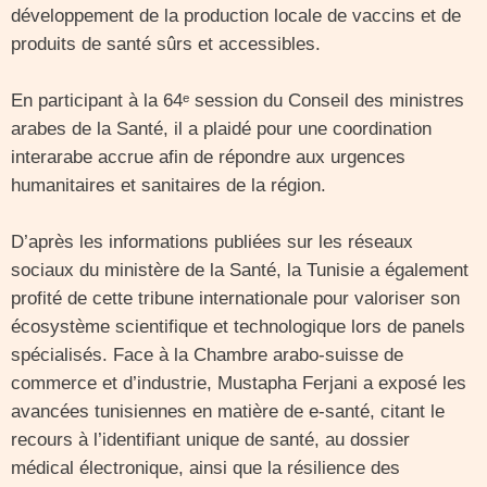
développement de la production locale de vaccins et de
produits de santé sûrs et accessibles.
En participant à la 64ᵉ session du Conseil des ministres
arabes de la Santé, il a plaidé pour une coordination
interarabe accrue afin de répondre aux urgences
humanitaires et sanitaires de la région.
D’après les informations publiées sur les réseaux
sociaux du ministère de la Santé, la Tunisie a également
profité de cette tribune internationale pour valoriser son
écosystème scientifique et technologique lors de panels
spécialisés. Face à la Chambre arabo-suisse de
commerce et d’industrie, Mustapha Ferjani a exposé les
avancées tunisiennes en matière de e-santé, citant le
recours à l’identifiant unique de santé, au dossier
médical électronique, ainsi que la résilience des