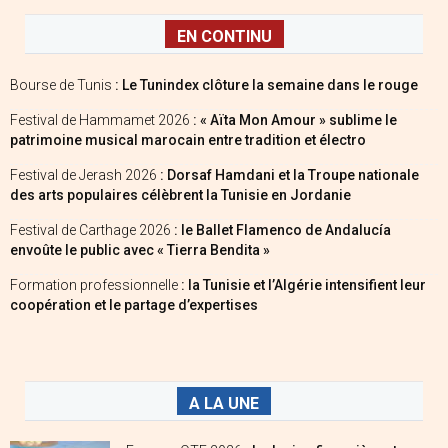
EN CONTINU
Bourse de Tunis
: Le Tunindex clôture la semaine dans le rouge
Festival de Hammamet 2026
: « Aïta Mon Amour » sublime le
patrimoine musical marocain entre tradition et électro
Festival de Jerash 2026
: Dorsaf Hamdani et la Troupe nationale
des arts populaires célèbrent la Tunisie en Jordanie
Festival de Carthage 2026
: le Ballet Flamenco de Andalucía
envoûte le public avec « Tierra Bendita »
Formation professionnelle
: la Tunisie et l’Algérie intensifient leur
coopération et le partage d’expertises
A LA UNE