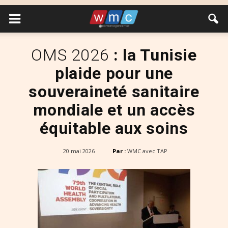
OMS 2026
: la Tunisie
plaide pour une
souveraineté sanitaire
mondiale et un accès
équitable aux soins
20 mai 2026
Par :
WMC avec TAP