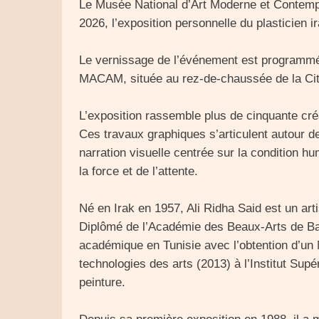
Le Musée National d’Art Moderne et Contemp
2026, l’exposition personnelle du plasticien ir
Le vernissage de l’événement est programmé p
MACAM, située au rez-de-chaussée de la Cité
L’exposition rassemble plus de cinquante créa
Ces travaux graphiques s’articulent autour d
narration visuelle centrée sur la condition h
la force et de l’attente.
Né en Irak en 1957, Ali Ridha Said est un arti
Diplômé de l’Académie des Beaux-Arts de Ba
académique en Tunisie avec l’obtention d’un 
technologies des arts (2013) à l’Institut Supé
peinture.