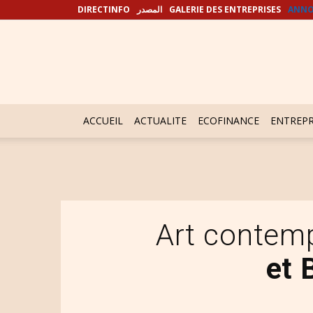
DIRECTINFO
المصدر
GALERIE DES ENTREPRISES
ANNO
ACCUEIL
ACTUALITE
ECOFINANCE
ENTREPR
Art contem
et 