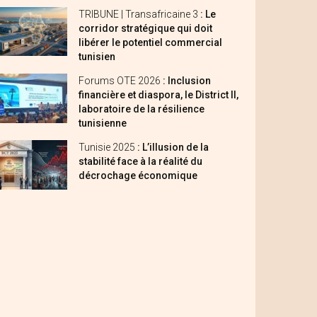
TRIBUNE | Transafricaine 3
: Le
corridor stratégique qui doit
libérer le potentiel commercial
tunisien
Forums OTE 2026
: Inclusion
financière et diaspora, le District II,
laboratoire de la résilience
tunisienne
Tunisie 2025
: L’illusion de la
stabilité face à la réalité du
décrochage économique