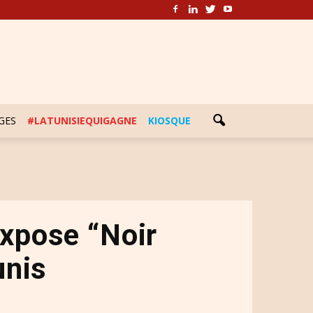
GES
#LATUNISIEQUIGAGNE
KIOSQUE
expose “Noir
unis