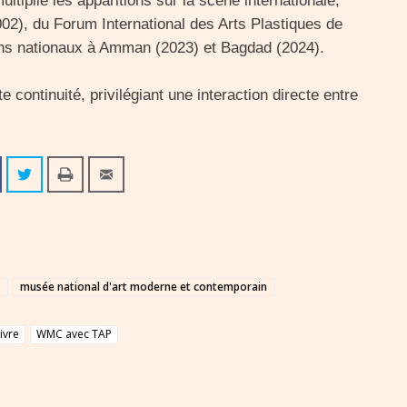
ltiplié les apparitions sur la scène internationale,
02), du Forum International des Arts Plastiques de
ons nationaux à Amman (2023) et Bagdad (2024).
te continuité, privilégiant une interaction directe entre
musée national d'art moderne et contemporain
ivre
WMC avec TAP