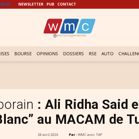
NCES
NEWSLETTER
PUB
CONTACT
ISES
BOURSE
OPINIONS
DOSSIERS
RSE
AUTO
CHALLEN
porain
: Ali Ridha Said 
Blanc” au MACAM de T
28 avril 2026
Par :
WMC avec TAP