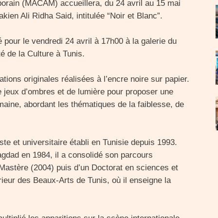
orain (MACAM) accueillera, du 24 avril au 15 mai
akien Ali Ridha Said, intitulée “Noir et Blanc”.
our le vendredi 24 avril à 17h00 à la galerie du
 de la Culture à Tunis.
tions originales réalisées à l’encre noire sur papier.
e jeux d’ombres et de lumière pour proposer une
umaine, abordant les thématiques de la faiblesse, de
ste et universitaire établi en Tunisie depuis 1993.
gdad en 1984, il a consolidé son parcours
Mastère (2004) puis d’un Doctorat en sciences et
rieur des Beaux-Arts de Tunis, où il enseigne la