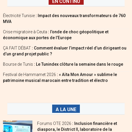
EN CONTINU
Électricité Tunisie
: Impact des nouveaux transformateurs de 760
MVA
Crise migratoire à Ceuta
: l’onde de choc géopolitique et
économique aux portes de l’Europe
ÇA FAIT DÉBAT
: Comment évaluer l’impact réel d’un dirigeant ou
d’un grand projet public ?
Bourse de Tunis
: Le Tunindex clôture la semaine dans le rouge
Festival de Hammamet 2026
: « Aïta Mon Amour » sublime le
patrimoine musical marocain entre tradition et électro
A LA UNE
Forums OTE 2026
: Inclusion financière et
diaspora, le District II, laboratoire de la