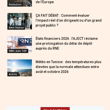
de l’Europe
Redaction
ÇA FAIT DÉBAT : Comment évaluer
l’impact réel d’un dirigeant ou d’un grand
projet public ?
Amir Hamza
États financiers 2026 : l’AJECT réclame
une prolongation du délai de dépôt
auprès du RNE
WMC avec TAP
Météo en Tunisie : des températures plus
élevées que la normale attendues entre
août et octobre 2026
Autres