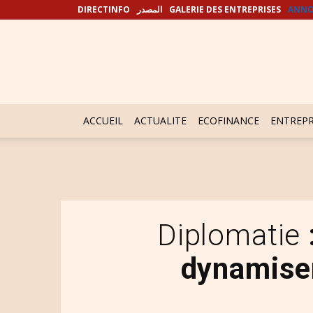
DIRECTINFO
المصدر
GALERIE DES ENTREPRISES
ANNO
ACCUEIL
ACTUALITE
ECOFINANCE
ENTREPR
Diplomatie
dynamise