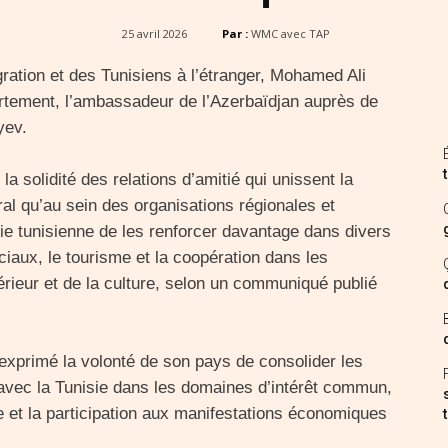
25 avril 2026
Par :
WMC avec TAP
gration et des Tunisiens à l’étranger, Mohamed Ali
artement, l’ambassadeur de l’Azerbaïdjan auprès de
yev.
 la solidité des relations d’amitié qui unissent la
éral qu’au sein des organisations régionales et
rtie tunisienne de les renforcer davantage dans divers
ux, le tourisme et la coopération dans les
érieur et de la culture, selon un communiqué publié
exprimé la volonté de son pays de consolider les
n avec la Tunisie dans les domaines d’intérêt commun,
e et la participation aux manifestations économiques