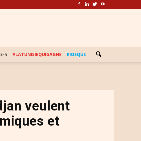
GES
#LATUNISIEQUIGAGNE
KIOSQUE
ïdjan veulent
miques et