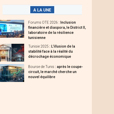
A LA UNE
Forums OTE 2026
: Inclusion
financière et diaspora, le District II,
laboratoire de la résilience
tunisienne
Tunisie 2025
: L’illusion de la
stabilité face à la réalité du
décrochage économique
Bourse de Tunis
: après le coupe-
circuit, le marché cherche un
nouvel équilibre