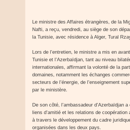
Le ministre des Affaires étrangères, de la Mi
Nafti, a reçu, vendredi, au siège de son dép
la Tunisie, avec résidence à Alger, Tural Rza
Lors de l’entretien, le ministre a mis en avant
Tunisie et l’Azerbaïdjan, tant au niveau bilat
internationales, affirmant la volonté de la pa
domaines, notamment les échanges commercia
secteurs de l’énergie, de l’enseignement sup
par le ministère.
De son côté, l’ambassadeur d’Azerbaïdjan a 
liens d’amitié et les relations de coopératio
à travers le développement du cadre juridiqu
organisées dans les deux pays.