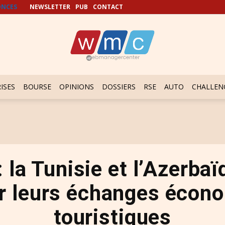
NCES
NEWSLETTER
PUB
CONTACT
ISES
BOURSE
OPINIONS
DOSSIERS
RSE
AUTO
CHALLEN
: la Tunisie et l’Azerba
r leurs échanges écono
touristiques