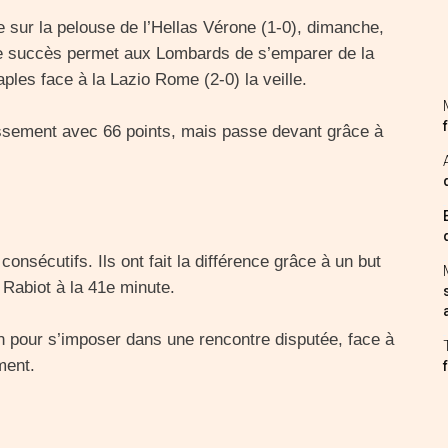
e sur la pelouse de l’Hellas Vérone (1-0), dimanche,
 Ce succès permet aux Lombards de s’emparer de la
aples face à la Lazio Rome (2-0) la veille.
lassement avec 66 points, mais passe devant grâce à
onsécutifs. Ils ont fait la différence grâce à un but
n Rabiot à la 41e minute.
n pour s’imposer dans une rencontre disputée, face à
ment.