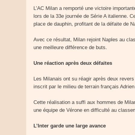
L’AC Milan a remporté une victoire important
lors de la 33e journée de Série A italienne.
place de dauphin, profitant de la défaite de N
Avec ce résultat, Milan rejoint Naples au c
une meilleure différence de buts.
Une réaction après deux défaites
Les Milanais ont su réagir après deux revers c
inscrit par le milieu de terrain français Adrie
Cette réalisation a suffi aux hommes de Mila
une équipe de Vérone en difficulté au classe
L’Inter garde une large avance