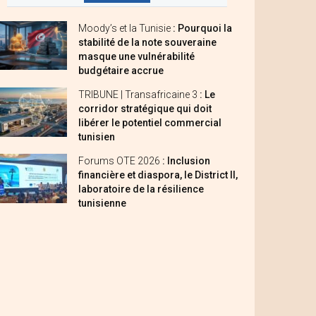
Moody’s et la Tunisie
: Pourquoi la
stabilité de la note souveraine
masque une vulnérabilité
budgétaire accrue
TRIBUNE | Transafricaine 3
: Le
corridor stratégique qui doit
libérer le potentiel commercial
tunisien
Forums OTE 2026
: Inclusion
financière et diaspora, le District II,
laboratoire de la résilience
tunisienne