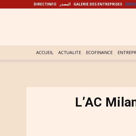
DIRECTINFO
المصدر
GALERIE DES ENTREPRISES
ANNO
ACCUEIL
ACTUALITE
ECOFINANCE
ENTREPR
L’AC Milan