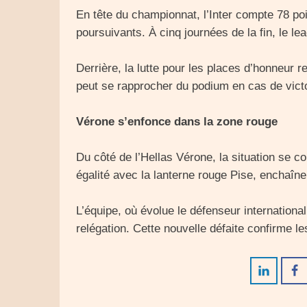
En tête du championnat, l’Inter compte 78 p
poursuivants. À cinq journées de la fin, le le
Derrière, la lutte pour les places d’honneur 
peut se rapprocher du podium en cas de victo
Vérone s’enfonce dans la zone rouge
Du côté de l’Hellas Vérone, la situation se c
égalité avec la lanterne rouge Pise, enchaîn
L’équipe, où évolue le défenseur internationa
relégation. Cette nouvelle défaite confirme les