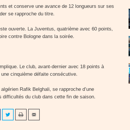
oints et conserve une avance de 12 longueurs sur ses
ader se rapproche du titre.
reste ouverte. La Juventus, quatrième avec 60 points,
ire contre Bologne dans la soirée.
omplique. Le club, avant-dernier avec 18 points à
e une cinquième défaite consécutive.
l algérien Rafik Belghali, se rapproche d’une
 difficultés du club dans cette fin de saison.