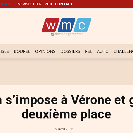
NCES
NEWSLETTER
PUB
CONTACT
ISES
BOURSE
OPINIONS
DOSSIERS
RSE
AUTO
CHALLEN
 s’impose à Vérone et 
deuxième place
19 avril 2026