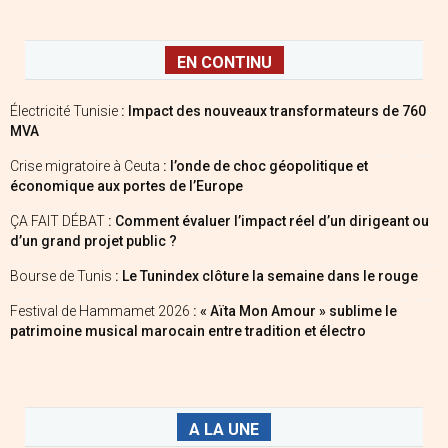
EN CONTINU
Électricité Tunisie
: Impact des nouveaux transformateurs de 760
MVA
Crise migratoire à Ceuta
: l’onde de choc géopolitique et
économique aux portes de l’Europe
ÇA FAIT DÉBAT
: Comment évaluer l’impact réel d’un dirigeant ou
d’un grand projet public ?
Bourse de Tunis
: Le Tunindex clôture la semaine dans le rouge
Festival de Hammamet 2026
: « Aïta Mon Amour » sublime le
patrimoine musical marocain entre tradition et électro
A LA UNE