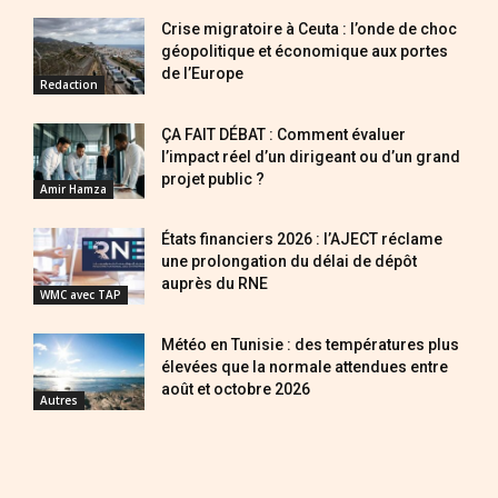
Crise migratoire à Ceuta : l’onde de choc
géopolitique et économique aux portes
de l’Europe
Redaction
ÇA FAIT DÉBAT : Comment évaluer
l’impact réel d’un dirigeant ou d’un grand
projet public ?
Amir Hamza
États financiers 2026 : l’AJECT réclame
une prolongation du délai de dépôt
auprès du RNE
WMC avec TAP
Météo en Tunisie : des températures plus
élevées que la normale attendues entre
août et octobre 2026
Autres