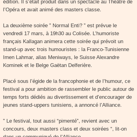
édition. Il s’était produit dans un spectacle au Théâtre de
l’Opéra et avait animé des masters classe.
La deuxième soirée ” Normal Enti? ” est prévue le
vendredi 17 mars, à 19h30 au Colisée. L’humoriste
français Kallagan animera cette soirée qui prévoit un
stand-up avec trois humouristes : la Franco-Tunisienne
Imen Lahmar, alias Meniways, le Suisse Alexandre
Kominek et le Belge Gaëtan Delferière.
Placé sous l’égide de la francophonie et de l’humour, ce
festival a pour ambition de rassembler le public autour de
temps forts dédiés au divertissement et d’encourager de
jeunes stand-uppers tunisiens, a annoncé l’Alliance.
” Le festival, tout aussi “pimenté”, revient avec un
concours, deux masters class et deux soirées “, lit-on
dans un communiqué de l’Alliance.