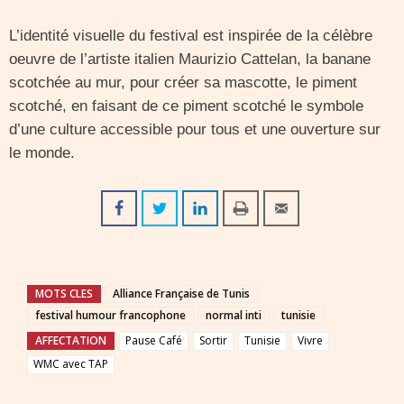
L’identité visuelle du festival est inspirée de la célèbre
oeuvre de l’artiste italien Maurizio Cattelan, la banane
scotchée au mur, pour créer sa mascotte, le piment
scotché, en faisant de ce piment scotché le symbole
d’une culture accessible pour tous et une ouverture sur
le monde.
MOTS CLES
Alliance Française de Tunis
festival humour francophone
normal inti
tunisie
AFFECTATION
Pause Café
Sortir
Tunisie
Vivre
WMC avec TAP