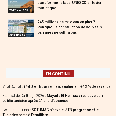
transformer le label UNESCO en levier
touristique
WMC avec TAP
245 millions de m³ d’eau en plus ?
Pourquoi la construction de nouveaux
barrages ne suffira pas
Amir Hamza
EN CONTINU
Viral Social
: +48 % en Bourse mais seulement +4,2 % de revenus
Festival de Carthage 2026
: Mayada El Hennawy retrouve son
public tunisien après 21 ans d’absence
Bourse de Tunis
: SOTUMAG s’envole, STB progresse et le
Tunindex reste à l’équilibre