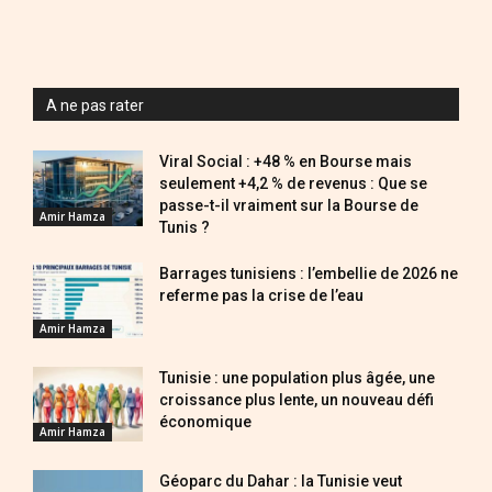
A ne pas rater
Viral Social : +48 % en Bourse mais
seulement +4,2 % de revenus : Que se
passe-t-il vraiment sur la Bourse de
Amir Hamza
Tunis ?
Barrages tunisiens : l’embellie de 2026 ne
referme pas la crise de l’eau
Amir Hamza
Tunisie : une population plus âgée, une
croissance plus lente, un nouveau défi
économique
Amir Hamza
Géoparc du Dahar : la Tunisie veut