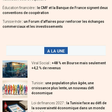
Éducation financière
: le CMF et la Banque de France signent deux
conventions de coopération
Tunisie-Inde
: un Forum d’affaires pour renforcer les échanges
commerciaux et les investissements
A LA UNE
Viral Social
: +48 % en Bourse mais seulement
+4,2 % de revenus
Tunisie
: une population plus âgée, une
croissance plus lente, un nouveau défi
économique
Loi de finances 2027
: la Tunisie face au défi de
la souveraineté économique dans un monde