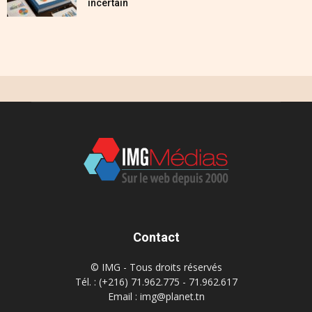
incertain
Contact
© IMG - Tous droits réservés
Tél. : (+216) 71.962.775 - 71.962.617
Email : img@planet.tn