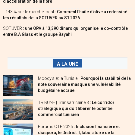
d’accélération de la fibre
+143 % sur le marché local
: Comment l’huile d’olive a redessiné
les résultats de la SOTUVER au S1 2026
SOTUVER
: une OPA à 13,390 dinars qui organise le co-contrôle
entre B.A Glass et le groupe Bayahi
A LA UNE
Moody’s et la Tunisie
: Pourquoi la stabilité de la
note souveraine masque une vulnérabilité
budgétaire accrue
TRIBUNE | Transafricaine 3
: Le corridor
stratégique qui doit libérer le potentiel
commercial tunisien
Forums OTE 2026
: Inclusion financière et
diaspora, le District II, laboratoire de la