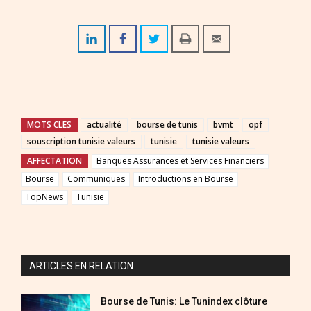
MOTS CLES
actualité
bourse de tunis
bvmt
opf
souscription tunisie valeurs
tunisie
tunisie valeurs
AFFECTATION
Banques Assurances et Services Financiers
Bourse
Communiques
Introductions en Bourse
TopNews
Tunisie
ARTICLES EN RELATION
Bourse de Tunis: Le Tunindex clôture