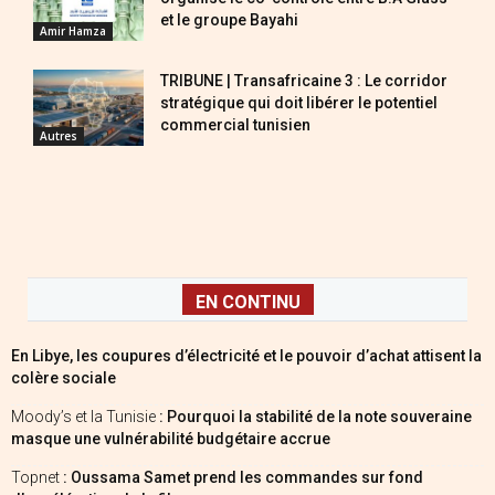
et le groupe Bayahi
Amir Hamza
TRIBUNE | Transafricaine 3 : Le corridor
stratégique qui doit libérer le potentiel
commercial tunisien
Autres
EN CONTINU
En Libye, les coupures d’électricité et le pouvoir d’achat attisent la
colère sociale
Moody’s et la Tunisie
: Pourquoi la stabilité de la note souveraine
masque une vulnérabilité budgétaire accrue
Topnet
: Oussama Samet prend les commandes sur fond