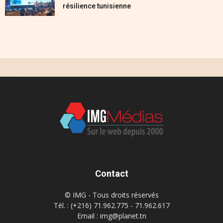
résilience tunisienne
Contact
© IMG - Tous droits réservés
Tél. : (+216) 71.962.775 - 71.962.617
Email : img@planet.tn