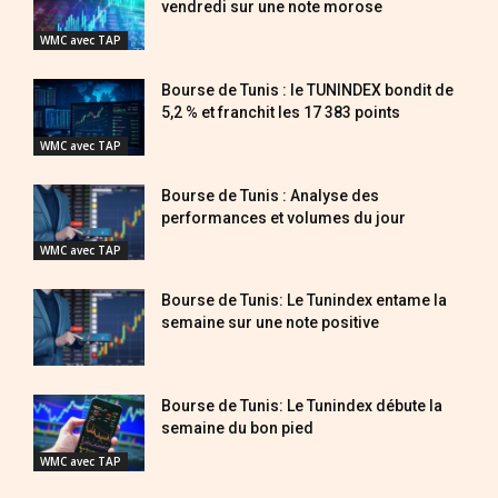
vendredi sur une note morose
WMC avec TAP
Bourse de Tunis : le TUNINDEX bondit de
5,2 % et franchit les 17 383 points
WMC avec TAP
Bourse de Tunis : Analyse des
performances et volumes du jour
WMC avec TAP
Bourse de Tunis: Le Tunindex entame la
semaine sur une note positive
Bourse de Tunis: Le Tunindex débute la
semaine du bon pied
WMC avec TAP