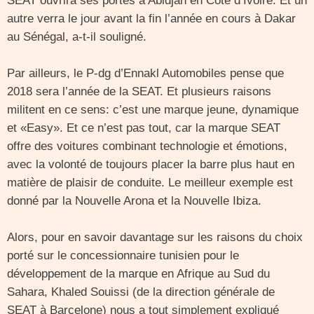
SEAT ouvrira ses portes à Abidjan en Côte d’Ivoire. Et un
autre verra le jour avant la fin l’année en cours à Dakar
au Sénégal, a-t-il souligné.
Par ailleurs, le P-dg d’Ennakl Automobiles pense que
2018 sera l’année de la SEAT. Et plusieurs raisons
militent en ce sens: c’est une marque jeune, dynamique
et «Easy». Et ce n’est pas tout, car la marque SEAT
offre des voitures combinant technologie et émotions,
avec la volonté de toujours placer la barre plus haut en
matière de plaisir de conduite. Le meilleur exemple est
donné par la Nouvelle Arona et la Nouvelle Ibiza.
Alors, pour en savoir davantage sur les raisons du choix
porté sur le concessionnaire tunisien pour le
développement de la marque en Afrique au Sud du
Sahara, Khaled Souissi (de la direction générale de
SEAT à Barcelone) nous a tout simplement expliqué