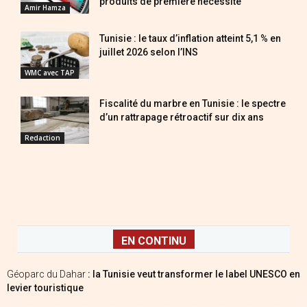
produits de première nécessité
Amir Hamza
Tunisie : le taux d’inflation atteint 5,1 % en
juillet 2026 selon l’INS
WMC avec TAP
Fiscalité du marbre en Tunisie : le spectre
d’un rattrapage rétroactif sur dix ans
Redaction
EN CONTINU
Géoparc du Dahar
: la Tunisie veut transformer le label UNESCO en
levier touristique