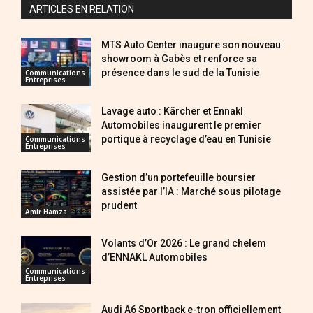
ARTICLES EN RELATION
MTS Auto Center inaugure son nouveau
showroom à Gabès et renforce sa
présence dans le sud de la Tunisie
Communications
Entreprises
Lavage auto : Kärcher et Ennakl
Automobiles inaugurent le premier
portique à recyclage d’eau en Tunisie
Communications
Entreprises
Gestion d’un portefeuille boursier
assistée par l’IA : Marché sous pilotage
prudent
Amir Hamza
Volants d’Or 2026 : Le grand chelem
d’ENNAKL Automobiles
Communications
Entreprises
Audi A6 Sportback e-tron officiellement