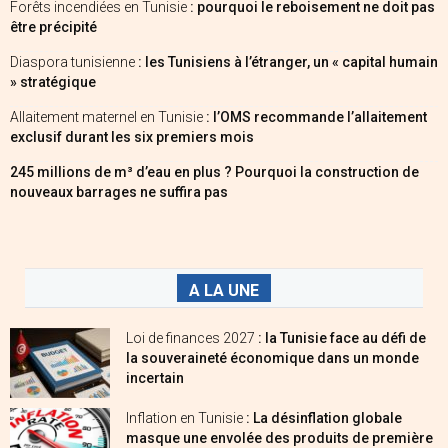
Forêts incendiées en Tunisie
: pourquoi le reboisement ne doit pas
être précipité
Diaspora tunisienne
: les Tunisiens à l’étranger, un « capital humain
» stratégique
Allaitement maternel en Tunisie
: l’OMS recommande l’allaitement
exclusif durant les six premiers mois
245 millions de m³ d’eau en plus ? Pourquoi la construction de
nouveaux barrages ne suffira pas
A LA UNE
Loi de finances 2027
: la Tunisie face au défi de
la souveraineté économique dans un monde
incertain
Inflation en Tunisie
: La désinflation globale
masque une envolée des produits de première