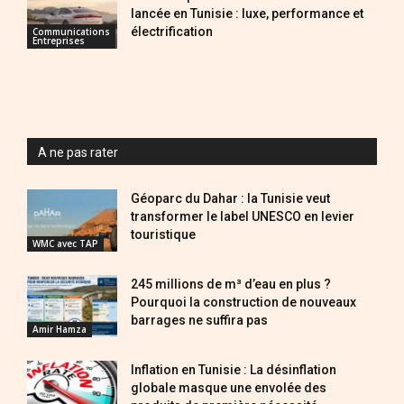
lancée en Tunisie : luxe, performance et
électrification
Communications
Entreprises
A ne pas rater
Géoparc du Dahar : la Tunisie veut
transformer le label UNESCO en levier
touristique
WMC avec TAP
245 millions de m³ d’eau en plus ?
Pourquoi la construction de nouveaux
barrages ne suffira pas
Amir Hamza
Inflation en Tunisie : La désinflation
globale masque une envolée des