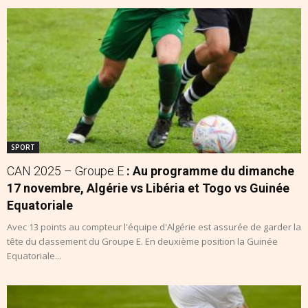
SPORT
CAN 2025 – Groupe E
: Au programme du dimanche
17 novembre, Algérie vs Libéria et Togo vs Guinée
Equatoriale
Avec 13 points au compteur l'équipe d'Algérie est assurée de garder la
tête du classement du Groupe E. En deuxième position la Guinée
Equatoriale...