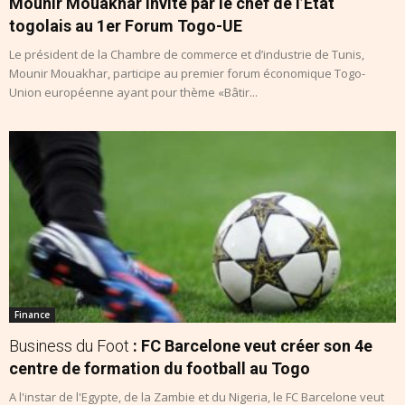
Mounir Mouakhar invité par le chef de l’Etat
togolais au 1er Forum Togo-UE
Le président de la Chambre de commerce et d’industrie de Tunis,
Mounir Mouakhar, participe au premier forum économique Togo-
Union européenne ayant pour thème «Bâtir...
Finance
Business du Foot
: FC Barcelone veut créer son 4e
centre de formation du football au Togo
A l'instar de l'Egypte, de la Zambie et du Nigeria, le FC Barcelone veut