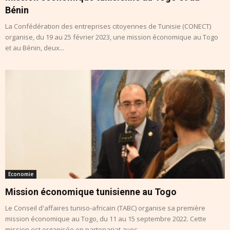
Bénin
La Confédération des entreprises citoyennes de Tunisie (CONECT)
organise, du 19 au 25 février 2023, une mission économique au Togo
et au Bénin, deux...
Economie
Mission économique tunisienne au Togo
Le Conseil d'affaires tuniso-africain (TABC) organise sa première
mission économique au Togo, du 11 au 15 septembre 2022. Cette
mission est organisée en partenariat avec...