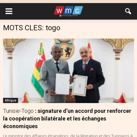
MOTS CLES: togo
Afrique
Tunisie-Togo
: signature d’un accord pour renforcer
la coopération bilatérale et les échanges
économiques
Le ministre des Affaires étrangères, de la Migration et des Tunisiens à