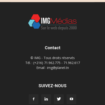
Contact
© IMG - Tous droits réservés
Tél. : (+216) 71.962.775 - 71.962.617
Email : img@planet.tn
SUIVEZ-NOUS