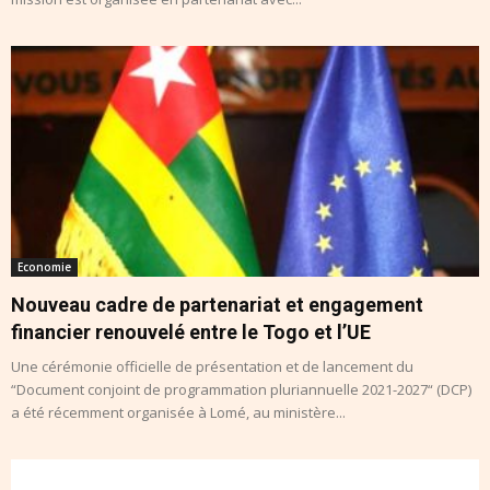
Economie
Nouveau cadre de partenariat et engagement
financier renouvelé entre le Togo et l’UE
Une cérémonie officielle de présentation et de lancement du
“Document conjoint de programmation pluriannuelle 2021-2027“ (DCP)
a été récemment organisée à Lomé, au ministère...