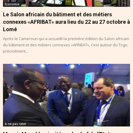
Economie
Le Salon africain du bâtiment et des métiers
connexes «AFRIBAT» aura lieu du 22 au 27 octobre à
Lomé
Après le Cameroun qui a accueilli la première édition du Salon africain
du bâtiment et des métiers connexes «AFRIBAT», c’est autour du Togo,
précisément...
A ne pas rater