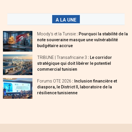
A LA UNE
Moody’s et la Tunisie
: Pourquoi la stabilité de la
note souveraine masque une vulnérabilité
budgétaire accrue
TRIBUNE | Transafricaine 3
: Le corridor
stratégique qui doit libérer le potentiel
commercial tunisien
Forums OTE 2026
: Inclusion financière et
diaspora, le District II, laboratoire de la
résilience tunisienne