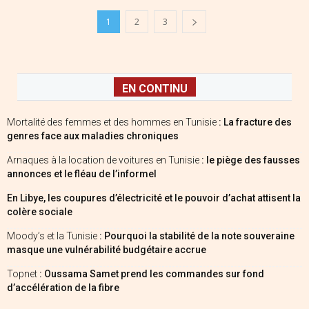
1
2
3
EN CONTINU
Mortalité des femmes et des hommes en Tunisie
: La fracture des
genres face aux maladies chroniques
Arnaques à la location de voitures en Tunisie
: le piège des fausses
annonces et le fléau de l’informel
En Libye, les coupures d’électricité et le pouvoir d’achat attisent la
colère sociale
Moody’s et la Tunisie
: Pourquoi la stabilité de la note souveraine
masque une vulnérabilité budgétaire accrue
Topnet
: Oussama Samet prend les commandes sur fond
d’accélération de la fibre