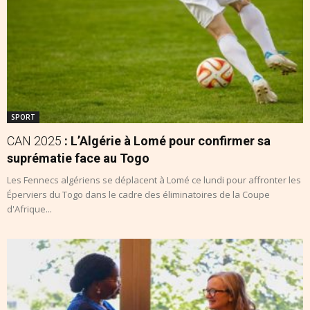
SPORT
CAN 2025
: L’Algérie à Lomé pour confirmer sa
suprématie face au Togo
Les Fennecs algériens se déplacent à Lomé ce lundi pour affronter les
Éperviers du Togo dans le cadre des éliminatoires de la Coupe
d'Afrique...