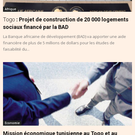
Afrique
Togo
: Projet de construction de 20 000 logements
sociaux financé par la BAD
La Banque africaine de développement (BAD) va apporter une aide
financière de plus de 5 millions de dollars pour les études de
faisabilité du...
Economie
Mission économique tunisienne au Togo et au