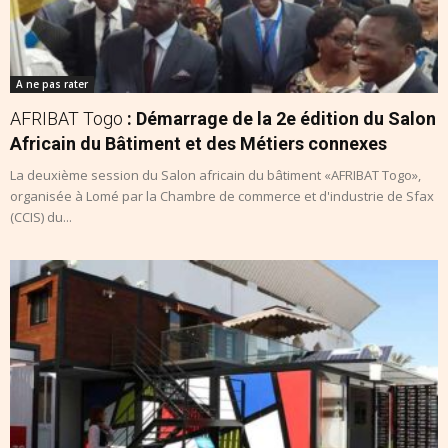
A ne pas rater
AFRIBAT Togo
: Démarrage de la 2e édition du Salon
Africain du Bâtiment et des Métiers connexes
La deuxième session du Salon africain du bâtiment «AFRIBAT Togo»,
organisée à Lomé par la Chambre de commerce et d'industrie de Sfax
(CCIS) du...