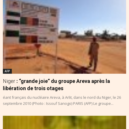
AFP
Niger
: “grande joie” du groupe Areva après la
libération de trois otages
éant français du nucléaire Areva, à Arlit, dans le nord du Niger, le 26
septembre 2010 (Photo : Issouf Sanogo) PARIS (AFP) Le groupe...