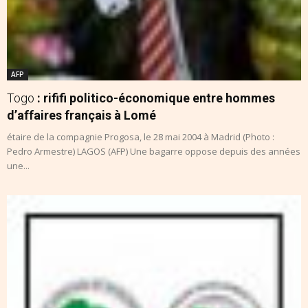
AFP
Togo
: rififi politico-économique entre hommes
d’affaires français à Lomé
étaire de la compagnie Progosa, le 28 mai 2004 à Madrid (Photo :
Pedro Armestre) LAGOS (AFP) Une bagarre oppose depuis des années
une...