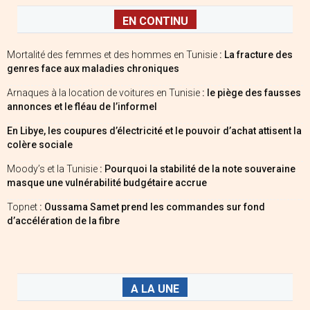
EN CONTINU
Mortalité des femmes et des hommes en Tunisie
: La fracture des
genres face aux maladies chroniques
Arnaques à la location de voitures en Tunisie
: le piège des fausses
annonces et le fléau de l’informel
En Libye, les coupures d’électricité et le pouvoir d’achat attisent la
colère sociale
Moody’s et la Tunisie
: Pourquoi la stabilité de la note souveraine
masque une vulnérabilité budgétaire accrue
Topnet
: Oussama Samet prend les commandes sur fond
d’accélération de la fibre
A LA UNE