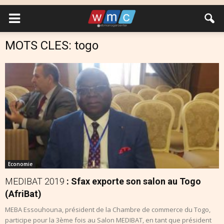
MOTS CLES: togo
Economie
MEDIBAT 2019
: Sfax exporte son salon au Togo
(AfriBat)
MEBA Essouhouna, président de la Chambre de commerce du Togo,
participe pour la 3ème fois au Salon MEDIBAT, en tant que président