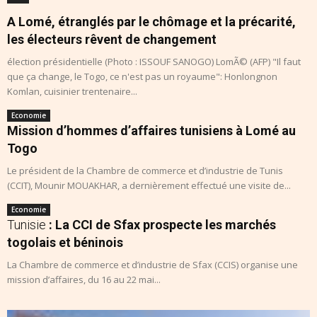
A Lomé, étranglés par le chômage et la précarité,
les électeurs rêvent de changement
élection présidentielle (Photo : ISSOUF SANOGO) LomÃ© (AFP) "Il faut
que ça change, le Togo, ce n'est pas un royaume": Honlongnon
Komlan, cuisinier trentenaire...
Economie
Mission d’hommes d’affaires tunisiens à Lomé au
Togo
Le président de la Chambre de commerce et d’industrie de Tunis
(CCIT), Mounir MOUAKHAR, a dernièrement effectué une visite de...
Economie
Tunisie
: La CCI de Sfax prospecte les marchés
togolais et béninois
La Chambre de commerce et d’industrie de Sfax (CCIS) organise une
mission d’affaires, du 16 au 22 mai...