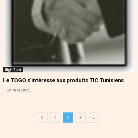
High Tech
Le TOGO s’intéresse aux produits TIC Tunisiens
En recevant...
1
2
3