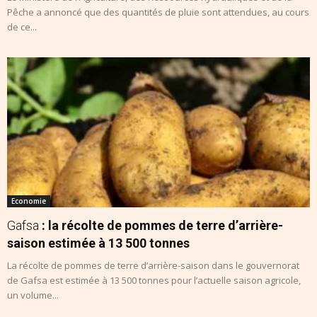
Pêche a annoncé que des quantités de pluie sont attendues, au cours
de ce...
Economie
Gafsa
: la récolte de pommes de terre d’arrière-
saison estimée à 13 500 tonnes
La récolte de pommes de terre d’arrière-saison dans le gouvernorat
de Gafsa est estimée à 13 500 tonnes pour l’actuelle saison agricole,
un volume...