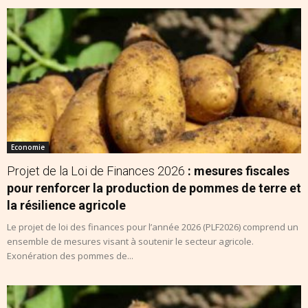
Economie
Projet de la Loi de Finances 2026
: mesures fiscales
pour renforcer la production de pommes de terre et
la résilience agricole
Le projet de loi des finances pour l’année 2026 (PLF2026) comprend un
ensemble de mesures visant à soutenir le secteur agricole.
Exonération des pommes de...