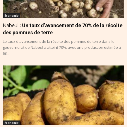
Economie
Nabeul
: Un taux d’avancement de 70% de la récolte
des pommes de terre
Le taux d'avancement de la récolte des pommes de terre dans le
gouvernorat de Nabeul a atteint 70%, avec une production estimée à
63...
Economie