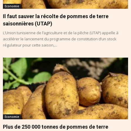
Economie
Il faut sauver la récolte de pommes de terre
saisonnières (UTAP)
L’Union tunisienne de l’agriculture et de la pêche (UTAP) appelle à
accélérer le lancement du programme de constitution d’un stock
régulateur pour cette saison,...
Economie
Plus de 250 000 tonnes de pommes de terre