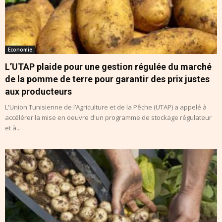
Economie
L’UTAP plaide pour une gestion régulée du marché
de la pomme de terre pour garantir des prix justes
aux producteurs
L'Union Tunisienne de l’Agriculture et de la Pêche (UTAP) a appelé à
accélérer la mise en oeuvre d'un programme de stockage régulateur
et à...