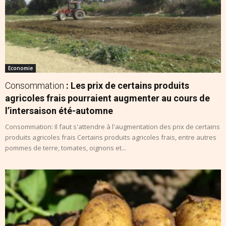
Economie
Consommation
: Les prix de certains produits
agricoles frais pourraient augmenter au cours de
l’intersaison été-automne
Consommation: Il faut s'attendre à l'augmentation des prix de certains
produits agricoles frais Certains produits agricoles frais, entre autres
pommes de terre, tomates, oignons et...