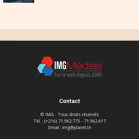
Contact
© IMG - Tous droits réservés
Tél. : (+216) 71.962.775 - 71.962.617
Email : img@planet.tn