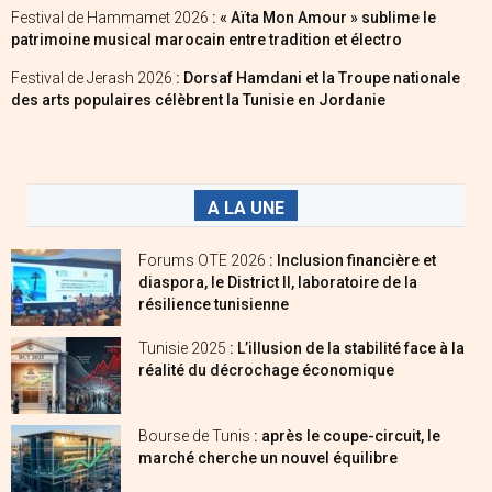
Festival de Hammamet 2026
: « Aïta Mon Amour » sublime le
patrimoine musical marocain entre tradition et électro
Festival de Jerash 2026
: Dorsaf Hamdani et la Troupe nationale
des arts populaires célèbrent la Tunisie en Jordanie
A LA UNE
Forums OTE 2026
: Inclusion financière et
diaspora, le District II, laboratoire de la
résilience tunisienne
Tunisie 2025
: L’illusion de la stabilité face à la
réalité du décrochage économique
Bourse de Tunis
: après le coupe-circuit, le
marché cherche un nouvel équilibre