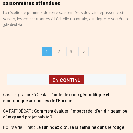
saisonnières attendues
La récolte de pommes de terre saisonnières devrait dépasser, cette
saison, les 250 000 tonnes à l'échelle nationale, a indiqué le secrétaire
général de...
1
2
3
EN CONTINU
Crise migratoire à Ceuta
: l’onde de choc géopolitique et
économique aux portes de l’Europe
ÇA FAIT DÉBAT
: Comment évaluer l’impact réel d’un dirigeant ou
d’un grand projet public ?
Bourse de Tunis
: Le Tunindex clôture la semaine dans le rouge