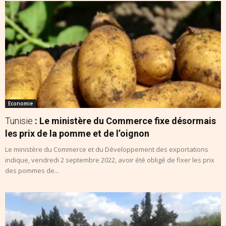
Economie
Tunisie
: Le ministère du Commerce fixe désormais
les prix de la pomme et de l’oignon
Le ministère du Commerce et du Développement des exportations
indique, vendredi 2 septembre 2022, avoir été obligé de fixer les prix
des pommes de...