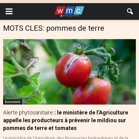
MOTS CLES: pommes de terre
Economie
Alerte phytosanitaire
: le ministère de l’Agriculture
appelle les producteurs à prévenir le mildiou sur
pommes de terre et tomates
Le ministère de l'Agriculture, des Ressources hydrauliques et de la