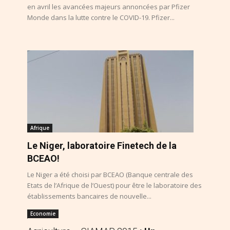
en avril les avancées majeurs annoncées par Pfizer
Monde dans la lutte contre le COVID-19. Pfizer...
Afrique
Le Niger, laboratoire Finetech de la
BCEAO!
Le Niger a été choisi par BCEAO (Banque centrale des
Etats de l’Afrique de l’Ouest) pour être le laboratoire des
établissements bancaires de nouvelle...
Economie