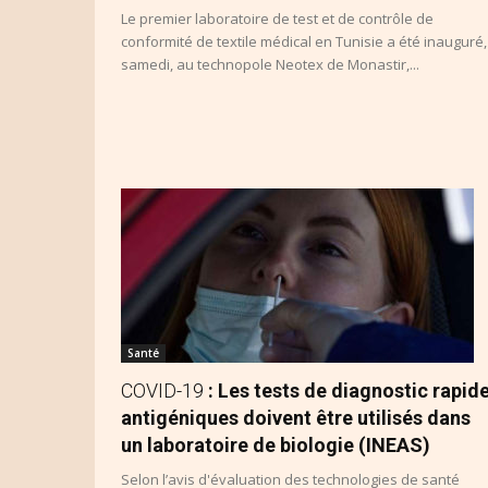
Le premier laboratoire de test et de contrôle de
conformité de textile médical en Tunisie a été inauguré,
samedi, au technopole Neotex de Monastir,...
Santé
COVID-19
: Les tests de diagnostic rapid
antigéniques doivent être utilisés dans
un laboratoire de biologie (INEAS)
Selon l’avis d'évaluation des technologies de santé