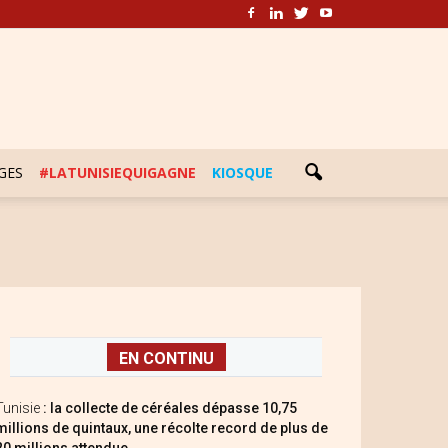
GES
#LATUNISIEQUIGAGNE
KIOSQUE
EN CONTINU
Tunisie
: la collecte de céréales dépasse 10,75
millions de quintaux, une récolte record de plus de