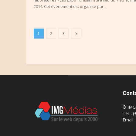
2014. Cet événement est organisé par...
1
2
3
Cont
© IMG 
Tél. : 
Email 