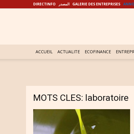
DIRECTINFO
المصدر
GALERIE DES ENTREPRISES
ANNO
ACCUEIL
ACTUALITE
ECOFINANCE
ENTREPR
MOTS CLES: laboratoire