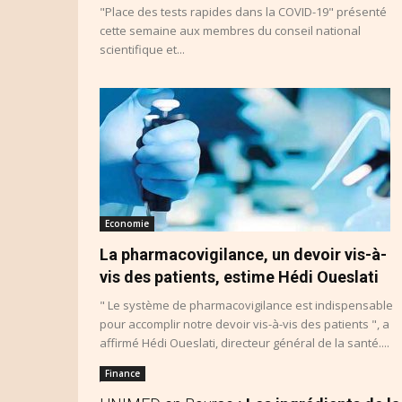
"Place des tests rapides dans la COVID-19" présenté
cette semaine aux membres du conseil national
scientifique et...
Economie
La pharmacovigilance, un devoir vis-à-
vis des patients, estime Hédi Oueslati
" Le système de pharmacovigilance est indispensable
pour accomplir notre devoir vis-à-vis des patients ", a
affirmé Hédi Oueslati, directeur général de la santé....
Finance