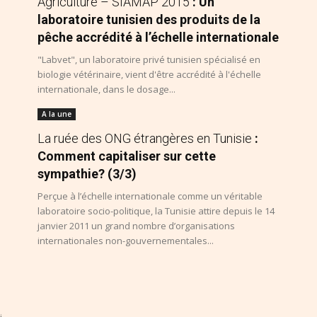
Agriculture – SIAMAP 2015
: Un
laboratoire tunisien des produits de la
pêche accrédité à l’échelle internationale
"Labvet", un laboratoire privé tunisien spécialisé en
biologie vétérinaire, vient d'être accrédité à l'échelle
internationale, dans le dosage...
A la une
La ruée des ONG étrangères en Tunisie
:
Comment capitaliser sur cette
sympathie? (3/3)
Perçue à l’échelle internationale comme un véritable
laboratoire socio-politique, la Tunisie attire depuis le 14
janvier 2011 un grand nombre d’organisations
internationales non-gouvernementales...
i