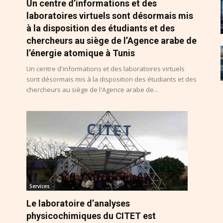
Un centre d’informations et des
laboratoires virtuels sont désormais mis
à la disposition des étudiants et des
chercheurs au siège de l’Agence arabe de
l’énergie atomique à Tunis
Un centre d'informations et des laboratoires virtuels
sont désormais mis à la disposition des étudiants et des
chercheurs au siège de l'Agence arabe de...
Services
Le laboratoire d’analyses
physicochimiques du CITET est