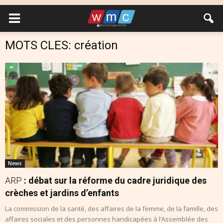
MOTS CLES: création
News
ARP
: débat sur la réforme du cadre juridique des
crèches et jardins d’enfants
La commission de la santé, des affaires de la femme, de la famille, des
affaires sociales et des personnes handicapées à l’Assemblée des