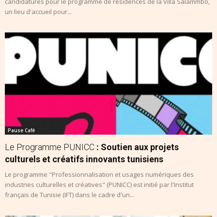
candidatures pour le programme de résidences de la Villa Salammbô,
un lieu d'accueil pour...
Pause Café
Le Programme PUNICC
: Soutien aux projets
culturels et créatifs innovants tunisiens
Le programme "Professionnalisation et usages numériques des
industries culturelles et créatives" (PUNICC) est initié par l'Institut
français de Tunisie (IFT) dans le cadre d'un...