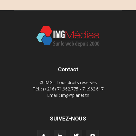
Contact
© IMG - Tous droits réservés
Tél. : (+216) 71.962.775 - 71.962.617
Email : img@planet.tn
SUIVEZ-NOUS