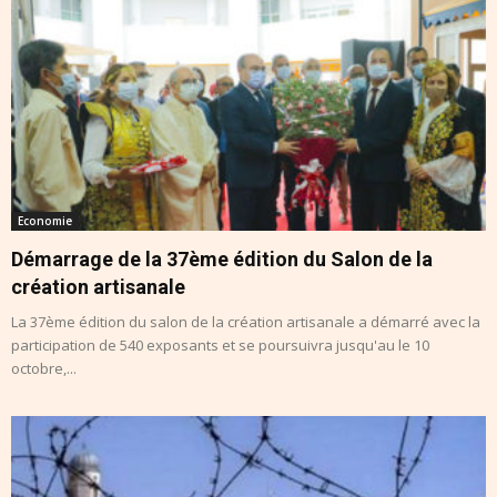
Economie
Démarrage de la 37ème édition du Salon de la
création artisanale
La 37ème édition du salon de la création artisanale a démarré avec la
participation de 540 exposants et se poursuivra jusqu'au le 10
octobre,...