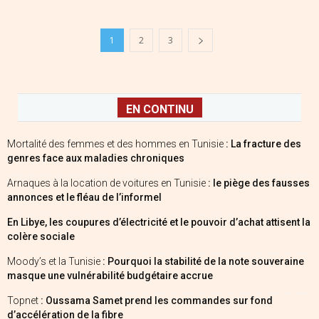
1
2
3
EN CONTINU
Mortalité des femmes et des hommes en Tunisie
: La fracture des
genres face aux maladies chroniques
Arnaques à la location de voitures en Tunisie
: le piège des fausses
annonces et le fléau de l’informel
En Libye, les coupures d’électricité et le pouvoir d’achat attisent la
colère sociale
Moody’s et la Tunisie
: Pourquoi la stabilité de la note souveraine
masque une vulnérabilité budgétaire accrue
Topnet
: Oussama Samet prend les commandes sur fond
d’accélération de la fibre