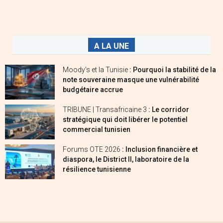
A LA UNE
Moody’s et la Tunisie
: Pourquoi la stabilité de la
note souveraine masque une vulnérabilité
budgétaire accrue
TRIBUNE | Transafricaine 3
: Le corridor
stratégique qui doit libérer le potentiel
commercial tunisien
Forums OTE 2026
: Inclusion financière et
diaspora, le District II, laboratoire de la
résilience tunisienne