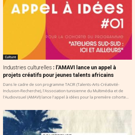
Culture
Industries culturelles
: l’AMAVI lance un appel à
projets créatifs pour jeunes talents africains
Dans le cadre de son programme TACIR (Talents-Arts-Créativité-
Inclusion-Recherche), l'Association tunisienne du Multimédia et de
l'Audiovisuel (AMAVI) lance l'appel à idées pour la première cohorte...