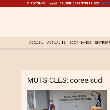
DIRECTINFO
المصدر
GALERIE DES ENTREPRISES
ANNO
ACCUEIL
ACTUALITE
ECOFINANCE
ENTREPR
MOTS CLES: coree sud