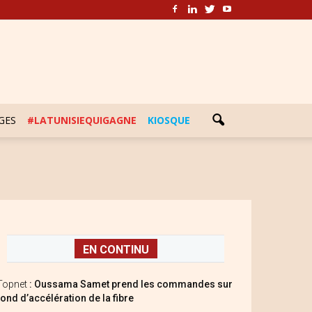
GES
#LATUNISIEQUIGAGNE
KIOSQUE
EN CONTINU
Topnet
: Oussama Samet prend les commandes sur
fond d’accélération de la fibre