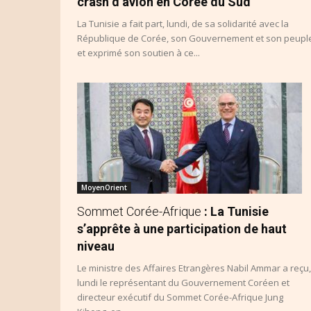
crash d’avion en Corée du Sud
La Tunisie a fait part, lundi, de sa solidarité avec la
République de Corée, son Gouvernement et son peupl
et exprimé son soutien à ce...
MoyenOrient
Sommet Corée-Afrique
: La Tunisie
s’apprête à une participation de haut
niveau
Le ministre des Affaires Etrangères Nabil Ammar a reçu,
lundi le représentant du Gouvernement Coréen et
directeur exécutif du Sommet Corée-Afrique Jung