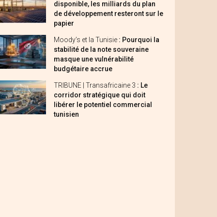
disponible, les milliards du plan
de développement resteront sur le
papier
Moody’s et la Tunisie
: Pourquoi la
stabilité de la note souveraine
masque une vulnérabilité
budgétaire accrue
TRIBUNE | Transafricaine 3
: Le
corridor stratégique qui doit
libérer le potentiel commercial
tunisien