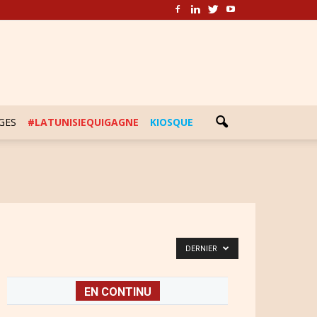
GES
#LATUNISIEQUIGAGNE
KIOSQUE
DERNIER
EN CONTINU