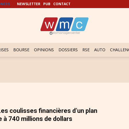
NCES
NEWSLETTER
PUB
CONTACT
ISES
BOURSE
OPINIONS
DOSSIERS
RSE
AUTO
CHALLEN
 Les coulisses financières d’un plan
 à 740 millions de dollars