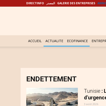
DIRECTINFO
المصدر
GALERIE DES ENTREPRISES
ANNO
ACCUEIL
ACTUALITE
ECOFINANCE
ENTREPR
ENDETTEMENT
Tunisie
:
d’urgence
3 août 2026