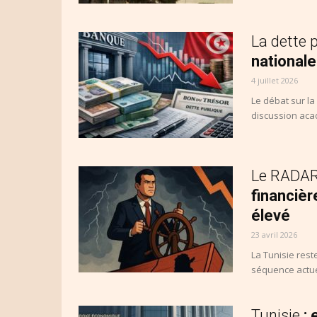
La dette 
nationale
4 juillet 2026
Le débat sur la
discussion acad
Le RADAR 
financièr
élevé
23 avril 2026
La Tunisie rest
séquence actuel
Tunisie
: