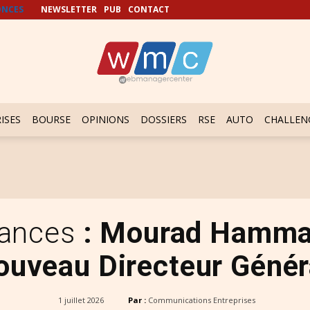
NCES
NEWSLETTER
PUB
CONTACT
ISES
BOURSE
OPINIONS
DOSSIERS
RSE
AUTO
CHALLEN
rances
: Mourad Hamm
ouveau Directeur Génér
1 juillet 2026
Par :
Communications Entreprises