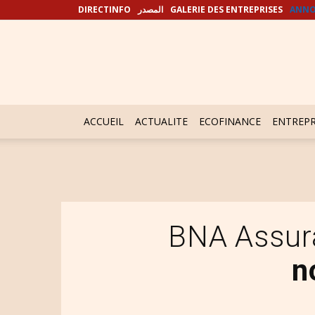
DIRECTINFO
المصدر
GALERIE DES ENTREPRISES
ANNO
ACCUEIL
ACTUALITE
ECOFINANCE
ENTREPR
BNA Assu
n