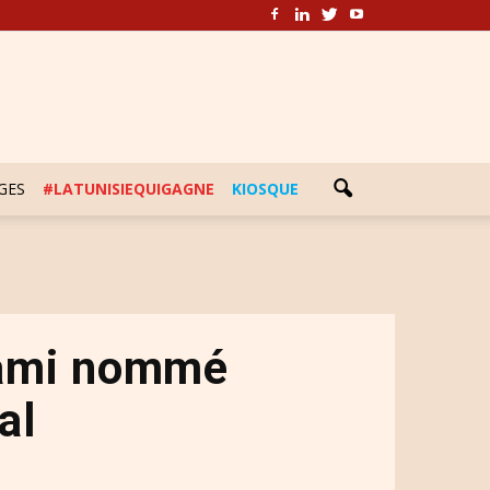
GES
#LATUNISIEQUIGAGNE
KIOSQUE
ami nommé
al