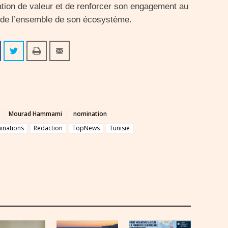
ation de valeur et de renforcer son engagement au
t de l’ensemble de son écosystème.
Mourad Hammami
nomination
inations
Redaction
TopNews
Tunisie