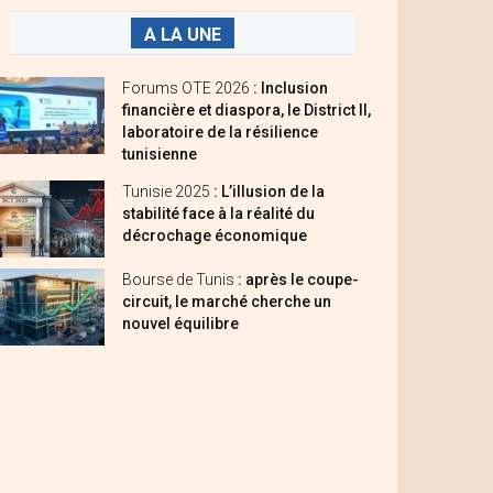
A LA UNE
Forums OTE 2026
: Inclusion
financière et diaspora, le District II,
laboratoire de la résilience
tunisienne
Tunisie 2025
: L’illusion de la
stabilité face à la réalité du
décrochage économique
Bourse de Tunis
: après le coupe-
circuit, le marché cherche un
nouvel équilibre