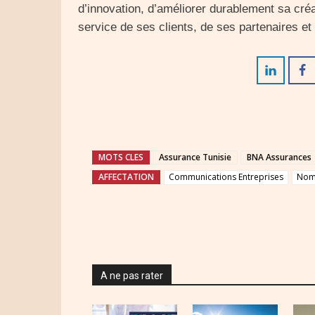
d’innovation, d’améliorer durablement sa cré
service de ses clients, de ses partenaires e
MOTS CLES
Assurance Tunisie
BNA Assurances
AFFECTATION
Communications Entreprises
Nom
A ne pas rater