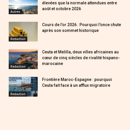
élevées que la normale attendues entre
août et octobre 2026
Autres
Cours de l’or 2026 : Pourquoi l’once chute
après son sommet historique
Redaction
Ceuta et Melilla, deux villes africaines au
cœur de cinq siècles de rivalité hispano-
marocaine
Redaction
Frontière Maroc-Espagne : pourquoi
Ceuta fait face à un afflux migratoire
Redaction