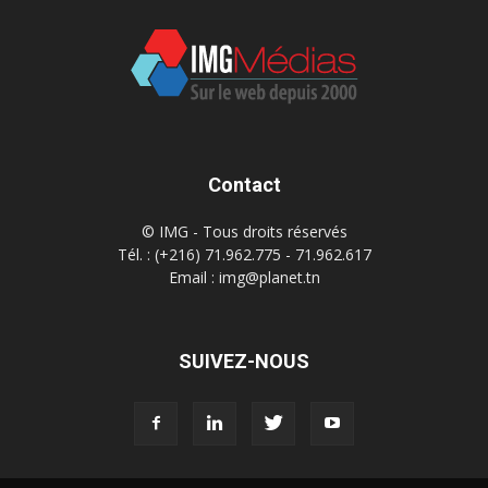
Contact
© IMG - Tous droits réservés
Tél. : (+216) 71.962.775 - 71.962.617
Email : img@planet.tn
SUIVEZ-NOUS