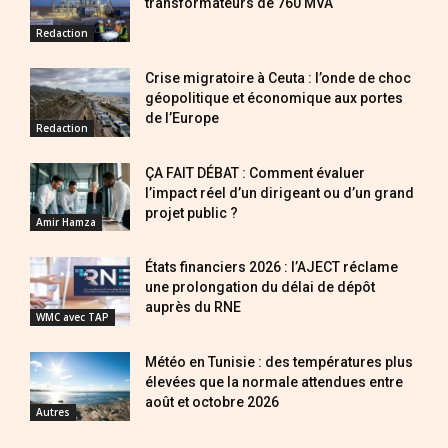
transformateurs de 760 MVA
Redaction
Crise migratoire à Ceuta : l’onde de choc
géopolitique et économique aux portes
de l’Europe
Redaction
ÇA FAIT DÉBAT : Comment évaluer
l’impact réel d’un dirigeant ou d’un grand
projet public ?
Amir Hamza
États financiers 2026 : l’AJECT réclame
une prolongation du délai de dépôt
auprès du RNE
WMC avec TAP
Météo en Tunisie : des températures plus
élevées que la normale attendues entre
août et octobre 2026
Autres