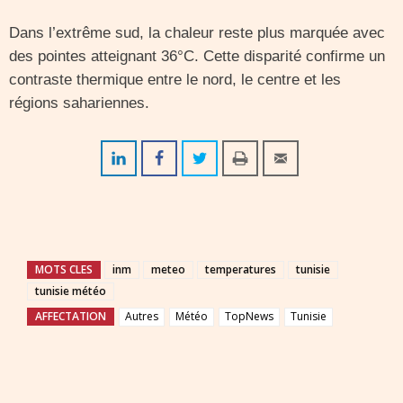
Dans l’extrême sud, la chaleur reste plus marquée avec
des pointes atteignant 36°C. Cette disparité confirme un
contraste thermique entre le nord, le centre et les
régions sahariennes.
MOTS CLES
inm
meteo
temperatures
tunisie
tunisie météo
AFFECTATION
Autres
Météo
TopNews
Tunisie