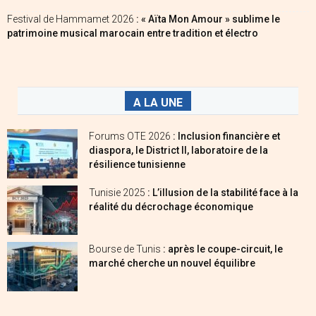
Festival de Hammamet 2026
: « Aïta Mon Amour » sublime le
patrimoine musical marocain entre tradition et électro
A LA UNE
Forums OTE 2026
: Inclusion financière et
diaspora, le District II, laboratoire de la
résilience tunisienne
Tunisie 2025
: L’illusion de la stabilité face à la
réalité du décrochage économique
Bourse de Tunis
: après le coupe-circuit, le
marché cherche un nouvel équilibre