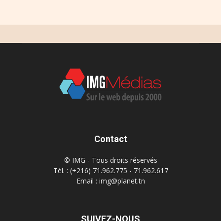
Contact
© IMG - Tous droits réservés
Tél. : (+216) 71.962.775 - 71.962.617
Email : img@planet.tn
SUIVEZ-NOUS