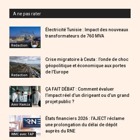
A ne pas rater
Électricité Tunisie : Impact des nouveaux
transformateurs de 760 MVA
Redaction
Crise migratoire à Ceuta : l’onde de choc
géopolitique et économique aux portes
de l’Europe
Redaction
ÇA FAIT DÉBAT : Comment évaluer
l’impact réel d’un dirigeant ou d’un grand
projet public ?
Amir Hamza
États financiers 2026 : l’AJECT réclame
une prolongation du délai de dépôt
auprès du RNE
WMC avec TAP