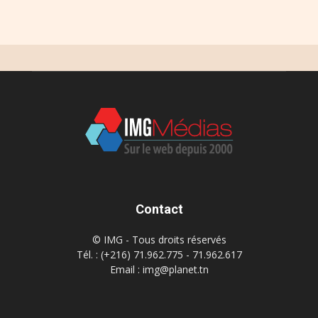
Contact
© IMG - Tous droits réservés
Tél. : (+216) 71.962.775 - 71.962.617
Email : img@planet.tn