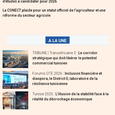
d’études à candidater pour 2026
La CONECT plaide pour un statut officiel de l’agriculteur et une
réforme du secteur agricole
A LA UNE
TRIBUNE | Transafricaine 3
: Le corridor
stratégique qui doit libérer le potentiel
commercial tunisien
Forums OTE 2026
: Inclusion financière et
diaspora, le District II, laboratoire de la
résilience tunisienne
Tunisie 2025
: L’illusion de la stabilité face à la
réalité du décrochage économique