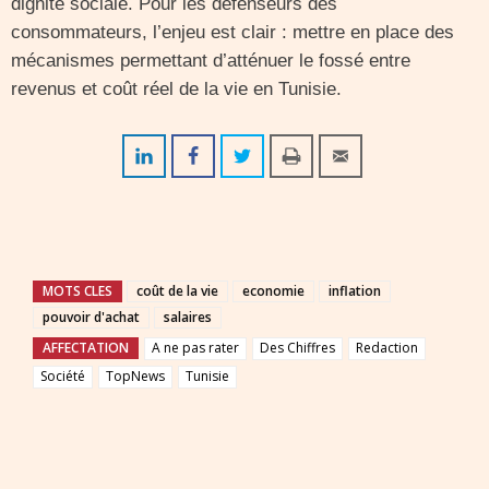
dignité sociale. Pour les défenseurs des
consommateurs, l’enjeu est clair : mettre en place des
mécanismes permettant d’atténuer le fossé entre
revenus et coût réel de la vie en Tunisie.
MOTS CLES
coût de la vie
economie
inflation
pouvoir d'achat
salaires
AFFECTATION
A ne pas rater
Des Chiffres
Redaction
Société
TopNews
Tunisie