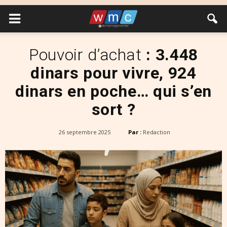
Pouvoir d’achat
: 3.448
dinars pour vivre, 924
dinars en poche… qui s’en
sort ?
26 septembre 2025
Par :
Redaction