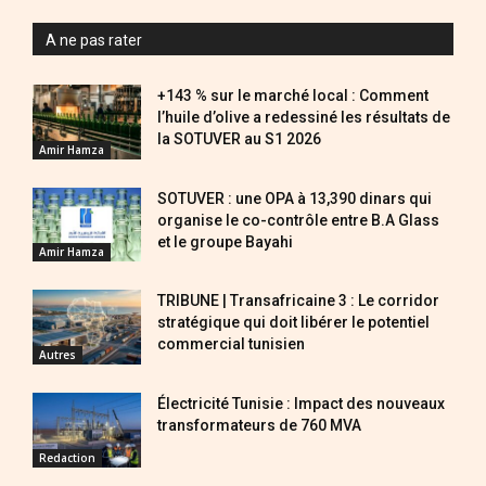
A ne pas rater
+143 % sur le marché local : Comment
l’huile d’olive a redessiné les résultats de
la SOTUVER au S1 2026
Amir Hamza
SOTUVER : une OPA à 13,390 dinars qui
organise le co-contrôle entre B.A Glass
et le groupe Bayahi
Amir Hamza
TRIBUNE | Transafricaine 3 : Le corridor
stratégique qui doit libérer le potentiel
commercial tunisien
Autres
Électricité Tunisie : Impact des nouveaux
transformateurs de 760 MVA
Redaction