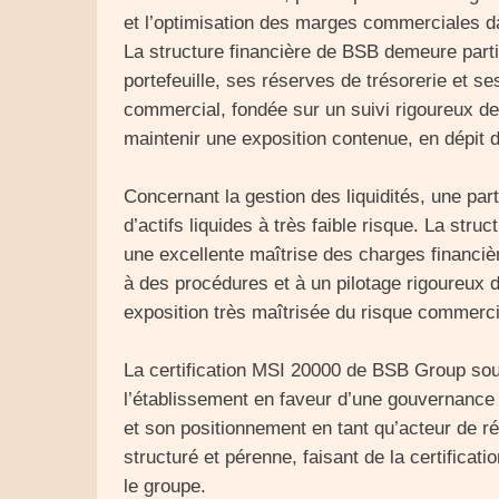
et l’optimisation des marges commerciales da
La structure financière de BSB demeure parti
portefeuille, ses réserves de trésorerie et se
commercial, fondée sur un suivi rigoureux d
maintenir une exposition contenue, en dépit 
Concernant la gestion des liquidités, une part
d’actifs liquides à très faible risque. La stru
une excellente maîtrise des charges financièr
à des procédures et à un pilotage rigoureux
exposition très maîtrisée du risque commerc
La certification MSI 20000 de BSB Group soul
l’établissement en faveur d’une gouvernance 
et son positionnement en tant qu’acteur de r
structuré et pérenne, faisant de la certificat
le groupe.