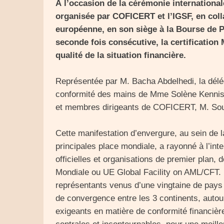
À l’occasion de la cérémonie internationale
organisée par COFICERT et l’IGSF, en co
européenne, en son siège à la Bourse de P
seconde fois consécutive, la certification
qualité de la situation financière.
Représentée par M. Bacha Abdelhedi, la délég
conformité des mains de Mme Solène Kennis,
et membres dirigeants de COFICERT, M. Sou
Cette manifestation d’envergure, au sein de l
principales place mondiale, a rayonné à l’int
officielles et organisations de premier plan
Mondiale ou UE Global Facility on AML/CFT.
représentants venus d’une vingtaine de pays
de convergence entre les 3 continents, autour
exigeants en matière de conformité financière