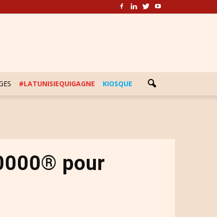
GES
#LATUNISIEQUIGAGNE
KIOSQUE
20000® pour