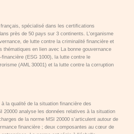
rançais, spécialisé dans les certifications
 dans près de 50 pays sur 3 continents. L’organisme
ance, de lutte contre la criminalité financière et
es thématiques en lien avec La bonne gouvernance
financière (ESG 1000), la lutte contre le
rorisme (AML 30001) et la lutte contre la corruption
 la qualité de la situation financière des
I 20000 analyse les données relatives à la situation
 charges de la norme MSI 20000 s’articulent autour de
erformance financière ; deux composantes au cœur de