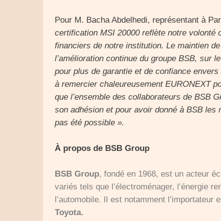
Pour M. Bacha Abdelhedi, représentant à Pa
certification MSI 20000 reflète notre volonté
financiers de notre institution. Le maintien d
l’amélioration continue du groupe BSB, sur le 
pour plus de garantie et de confiance envers
à remercier chaleureusement EURONEXT pour ce
que l’ensemble des collaborateurs de BSB Gro
son adhésion et pour avoir donné à BSB les m
pas été possible ».
À propos de BSB Group
BSB Group
, fondé en 1968, est un acteur é
variés tels que l’électroménager, l’énergie ren
l’automobile. Il est notamment l’importateur e
Toyota.