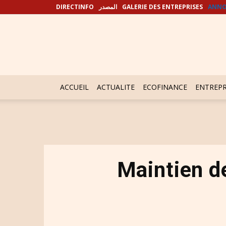
DIRECTINFO
المصدر
GALERIE DES ENTREPRISES
ANNO
ACCUEIL
ACTUALITE
ECOFINANCE
ENTREPR
Maintien d