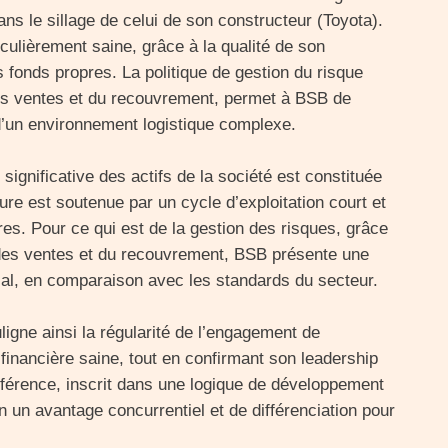
ns le sillage de celui de son constructeur (Toyota).
culièrement saine, grâce à la qualité de son
s fonds propres. La politique de gestion du risque
es ventes et du recouvrement, permet à BSB de
d’un environnement logistique complexe.
 significative des actifs de la société est constituée
cture est soutenue par un cycle d’exploitation court et
es. Pour ce qui est de la gestion des risques, grâce
 des ventes et du recouvrement, BSB présente une
ial, en comparaison avec les standards du secteur.
igne ainsi la régularité de l’engagement de
financière saine, tout en confirmant son leadership
éférence, inscrit dans une logique de développement
ion un avantage concurrentiel et de différenciation pour