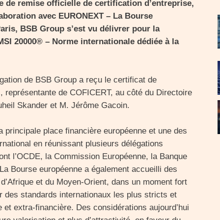
 de remise officielle de certification d’entreprise,
llaboration avec EURONEXT – La Bourse
aris, BSB Group s’est vu délivrer pour la
 MSI 20000® – Norme internationale dédiée à la
ation de BSB Group a reçu le certificat de
 représentante de COFICERT, au côté du Directoire
heil Skander et M. Jérôme Gacoin.
a principale place financière européenne et une des
ernational en réunissant plusieurs délégations
, dont l’OCDE, la Commission Européenne, la Banque
 La Bourse européenne a également accueilli des
 d’Afrique et du Moyen-Orient, dans un moment fort
 des standards internationaux les plus stricts et
 et extra-financière. Des considérations aujourd’hui