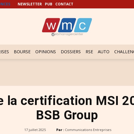
NCES
NEWSLETTER
PUB
CONTACT
ISES
BOURSE
OPINIONS
DOSSIERS
RSE
AUTO
CHALLEN
e la certification MSI 
BSB Group
17 juillet 2025
Par :
Communications Entreprises