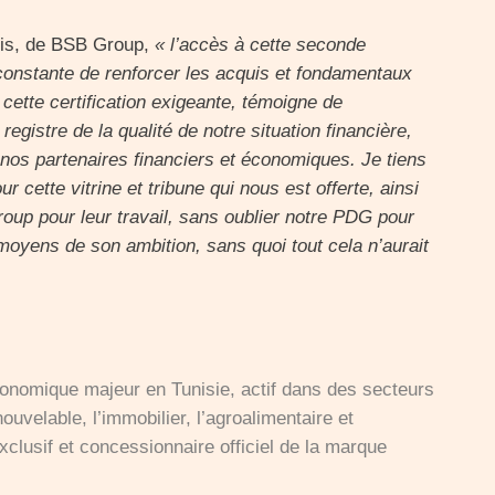
ris, de BSB Group,
« l’accès à cette seconde
 constante de renforcer les acquis et fondamentaux
e cette certification exigeante, témoigne de
registre de la qualité de notre situation financière,
 nos partenaires financiers et économiques. Je tiens
tte vitrine et tribune qui nous est offerte, ainsi
up pour leur travail, sans oublier notre PDG pour
oyens de son ambition, sans quoi tout cela n’aurait
conomique majeur en Tunisie, actif dans des secteurs
ouvelable, l’immobilier, l’agroalimentaire et
xclusif et concessionnaire officiel de la marque