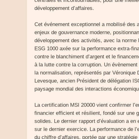
centrales et incontournables, pour une meilleu
développement d’affaires.
Cet événement exceptionnel a mobilisé des 
enjeux de gouvernance moderne, positionnant
développement des activités, avec la norme M
ESG 1000 axée sur la performance extra-fina
contre le blanchiment d’argent et le finance
à la lutte contre la corruption. Un évènement 
la normalisation, représentés par Véronique 
Levesque, ancien Président de délégation IS
paysage mondial des interactions économique
La certification MSI 20000 vient confirmer 
financier efficient et résilient, fondé sur un
solides. Le dernier rapport d’évaluation a en
sur le dernier exercice. La performance de l’e
du chiffre d’affaires, portée par une straté