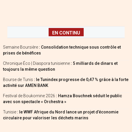
EN CONTINU
Semaine Boursière
: Consolidation technique sous contrôle et
prises de bénéfices
Chronique Éco | Diaspora tunisienne
: 5 milliards de dinars et
toujours la même question
Bourse de Tunis
: le Tunindex progresse de 0,47 % grâce à la forte
activité sur AMEN BANK
Festival de Boukornine 2026
: Hamza Bouchnek séduit le public
avec son spectacle « Orchestra »
Tunisie
: le WWF Afrique du Nord lance un projet d’économie
circulaire pour valoriser les déchets marins