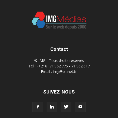
Contact
© IMG - Tous droits réservés
Tél. : (+216) 71.962.775 - 71.962.617
Email : img@planet.tn
SUIVEZ-NOUS