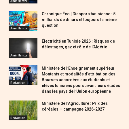
Amir Hamza
Chronique Éco | Diaspora tunisienne : 5
milliards de dinars et toujours la même
question
Amir Hamza
Électricité en Tunisie 2026 : Risques de
délestages, gaz et rôle de l’Algérie
Amir Hamza
Ministère de l’Enseignement supérieur :
Montants et modalités d’attribution des
Bourses accordées aux étudiants et
Redaction
élèves tunisiens poursuivant leurs études
dans les pays de l’Union européenne
Ministère de l’Agriculture : Prix des
céréales — campagne 2026-2027
Redaction