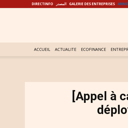
DIRECTINFO
المصدر
GALERIE DES ENTREPRISES
ANNO
ACCUEIL
ACTUALITE
ECOFINANCE
ENTREPR
[Appel à 
déplo