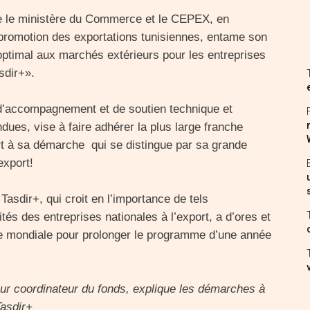
e le ministère du Commerce et le CEPEX, en
 promotion des exportations tunisiennes, entame son
ptimal aux marchés extérieurs pour les entreprises
sdir+».
 d’accompagnement et de soutien technique et
ndues, vise à faire adhérer la plus large franche
ort à sa démarche qui se distingue par sa grande
export!
sdir+, qui croit en l’importance de tels
s des entreprises nationales à l’export, a d’ores et
e mondiale pour prolonger le programme d’une année
r coordinateur du fonds, explique les démarches à
Tasdir+