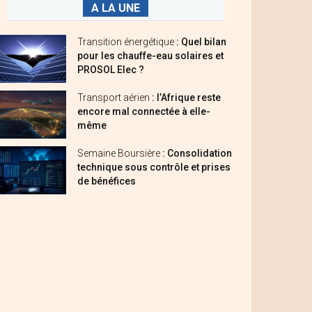
A LA UNE
Transition énergétique
: Quel bilan
pour les chauffe-eau solaires et
PROSOL Elec ?
Transport aérien
: l’Afrique reste
encore mal connectée à elle-
même
Semaine Boursière
: Consolidation
technique sous contrôle et prises
de bénéfices