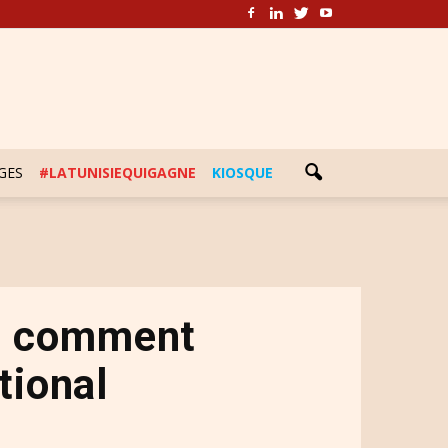
GES
#LATUNISIEQUIGAGNE
KIOSQUE
ou comment
tional