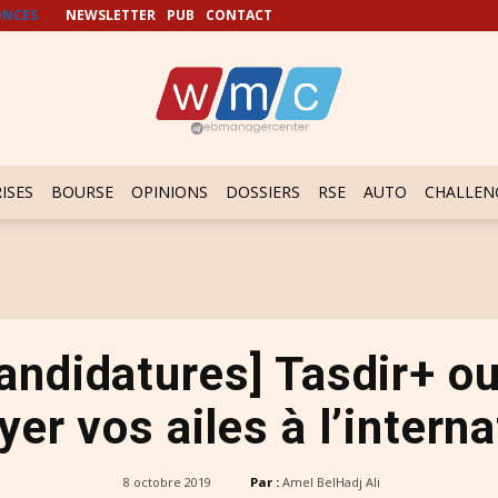
NCES
NEWSLETTER
PUB
CONTACT
ISES
BOURSE
OPINIONS
DOSSIERS
RSE
AUTO
CHALLEN
candidatures] Tasdir+ 
yer vos ailes à l’interna
8 octobre 2019
Par :
Amel BelHadj Ali