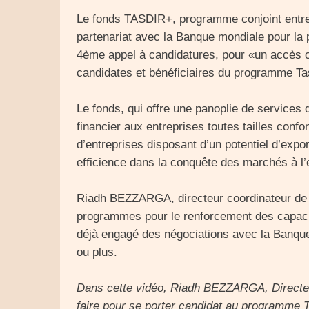
Le fonds TASDIR+, programme conjoint entr
partenariat avec la Banque mondiale pour la
4ème appel à candidatures, pour «un accès o
candidates et bénéficiaires du programme Ta
Le fonds, qui offre une panoplie de services
financier aux entreprises toutes tailles confo
d’entreprises disposant d’un potentiel d’exp
efficience dans la conquête des marchés à l’
Riadh BEZZARGA, directeur coordinateur de Ta
programmes pour le renforcement des capacité
déjà engagé des négociations avec la Banqu
ou plus.
Dans cette vidéo, Riadh BEZZARGA, Directeu
faire pour se porter candidat au programme 