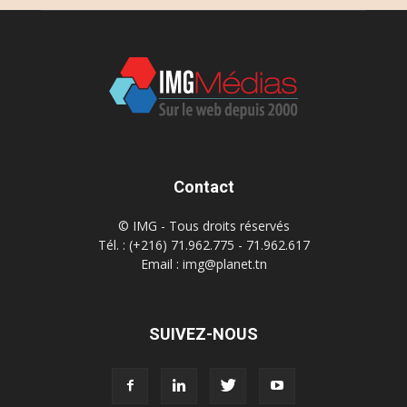
Contact
© IMG - Tous droits réservés
Tél. : (+216) 71.962.775 - 71.962.617
Email : img@planet.tn
SUIVEZ-NOUS