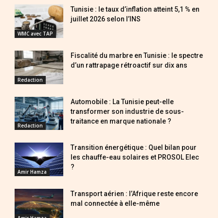
Tunisie : le taux d’inflation atteint 5,1 % en
juillet 2026 selon l’INS
WMC avec TAP
Fiscalité du marbre en Tunisie : le spectre
d’un rattrapage rétroactif sur dix ans
Redaction
Automobile : La Tunisie peut-elle
transformer son industrie de sous-
traitance en marque nationale ?
Redaction
Transition énergétique : Quel bilan pour
les chauffe-eau solaires et PROSOL Elec
?
Amir Hamza
Transport aérien : l’Afrique reste encore
mal connectée à elle-même
Amir Hamza