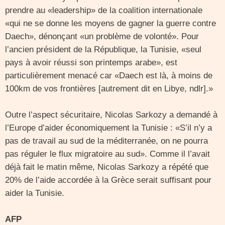
prendre au «leadership» de la coalition internationale
«qui ne se donne les moyens de gagner la guerre contre
Daech», dénonçant «un problème de volonté». Pour
l’ancien président de la République, la Tunisie, «seul
pays à avoir réussi son printemps arabe», est
particulièrement menacé car «Daech est là, à moins de
100km de vos frontières [autrement dit en Libye, ndlr].»
Outre l’aspect sécuritaire, Nicolas Sarkozy a demandé à
l’Europe d’aider économiquement la Tunisie : «S’il n’y a
pas de travail au sud de la méditerranée, on ne pourra
pas réguler le flux migratoire au sud». Comme il l’avait
déjà fait le matin même, Nicolas Sarkozy a répété que
20% de l’aide accordée à la Grèce serait suffisant pour
aider la Tunisie.
AFP