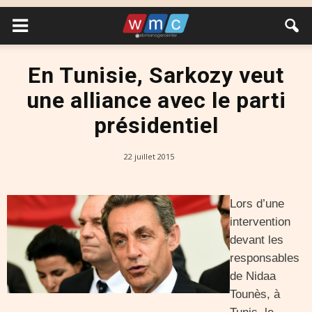
En Tunisie, Sarkozy veut
une alliance avec le parti
présidentiel
22 juillet 2015
Lors d’une
intervention
devant les
responsables
de Nidaa
Tounès, à