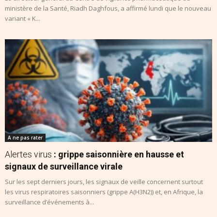
ministère de la Santé, Riadh Daghfous, a affirmé lundi que le nouveau
variant « K...
A ne pas rater
Alertes virus
: grippe saisonnière en hausse et
signaux de surveillance virale
Sur les sept derniers jours, les signaux de veille concernent surtout
les virus respiratoires saisonniers (grippe A(H3N2)) et, en Afrique, la
surveillance d’événements à...