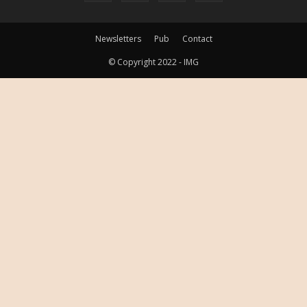
Newsletters
Pub
Contact
© Copyright 2022 - IMG