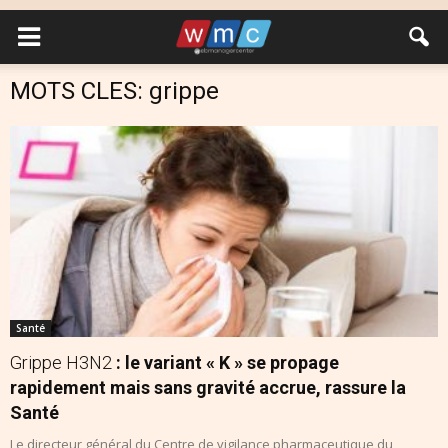
MOTS CLES: grippe
Santé
Grippe H3N2
: le variant « K » se propage
rapidement mais sans gravité accrue, rassure la
Santé
Le directeur général du Centre de vigilance pharmaceutique du