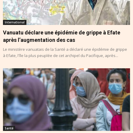
International
Vanuatu déclare une épidémie de grippe à Efate
après l’augmentation des cas
Le ministère vanuatais de la Santé a déclaré une épidémie de grippe
à Efate, l'île la plus peuplée de cet archipel du Pacifique, après...
Santé