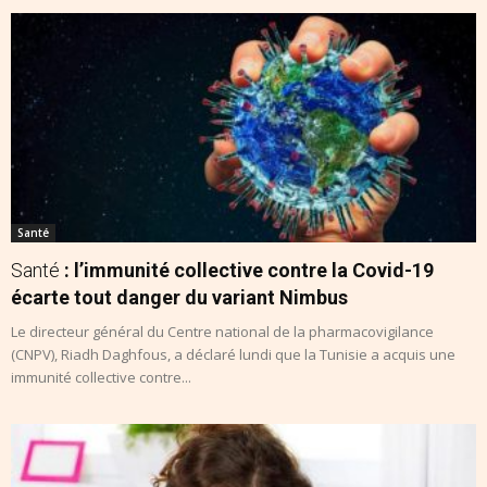
Santé
Santé
: l’immunité collective contre la Covid-19
écarte tout danger du variant Nimbus
Le directeur général du Centre national de la pharmacovigilance
(CNPV), Riadh Daghfous, a déclaré lundi que la Tunisie a acquis une
immunité collective contre...