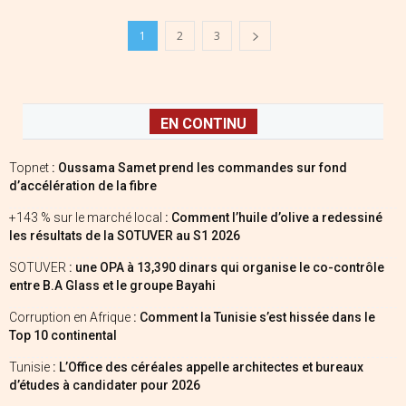
1
2
3
EN CONTINU
Topnet
: Oussama Samet prend les commandes sur fond
d’accélération de la fibre
+143 % sur le marché local
: Comment l’huile d’olive a redessiné
les résultats de la SOTUVER au S1 2026
SOTUVER
: une OPA à 13,390 dinars qui organise le co-contrôle
entre B.A Glass et le groupe Bayahi
Corruption en Afrique
: Comment la Tunisie s’est hissée dans le
Top 10 continental
Tunisie
: L’Office des céréales appelle architectes et bureaux
d’études à candidater pour 2026