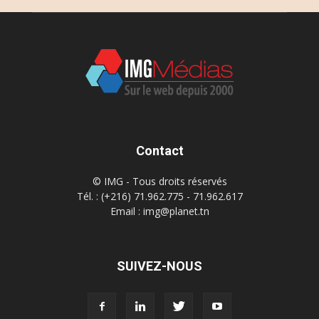
Contact
© IMG - Tous droits réservés
Tél. : (+216) 71.962.775 - 71.962.617
Email : img@planet.tn
SUIVEZ-NOUS