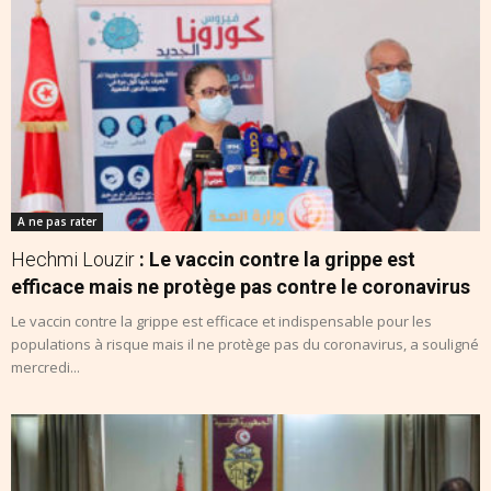
A ne pas rater
Hechmi Louzir
: Le vaccin contre la grippe est
efficace mais ne protège pas contre le coronavirus
Le vaccin contre la grippe est efficace et indispensable pour les
populations à risque mais il ne protège pas du coronavirus, a souligné
mercredi...